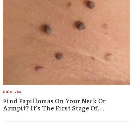
Find Papillomas On Your Neck Or
Armpit? It's The First Stage Of...