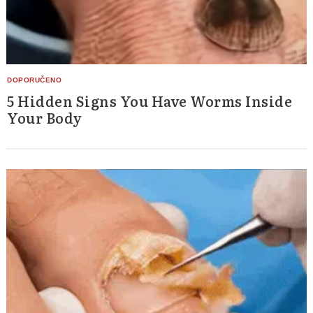
5 Hidden Signs You Have Worms Inside
Your Body