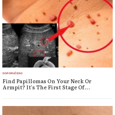
Find Papillomas On Your Neck Or
Armpit? It's The First Stage Of...