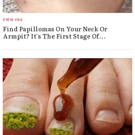
Find Papillomas On Your Neck Or
Armpit? It's The First Stage Of...