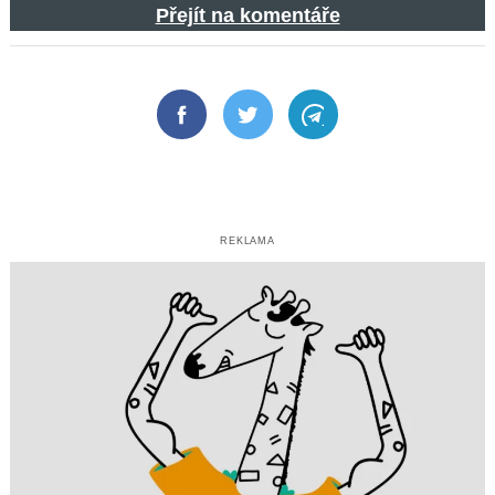
Přejít na komentáře
Facebook
Twitter
Telegram
REKLAMA