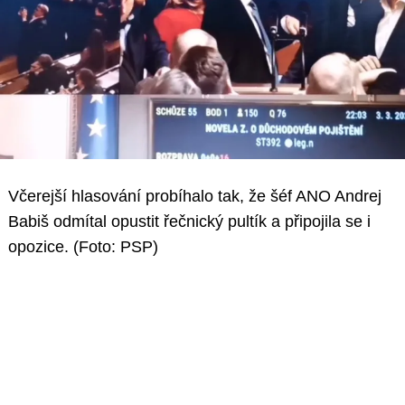
Včerejší hlasování probíhalo tak, že šéf ANO Andrej
Babiš odmítal opustit řečnický pultík a připojila se i
opozice. (Foto: PSP)