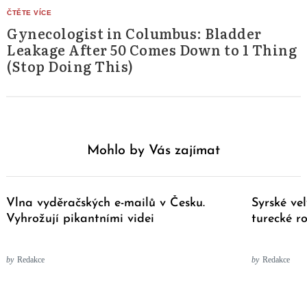
Gynecologist in Columbus: Bladder
Leakage After 50 Comes Down to 1 Thing
(Stop Doing This)
Mohlo by Vás zajímat
Vlna vyděračských e-mailů v Česku.
Syrské ve
Vyhrožují pikantními videi
turecké ro
by
Redakce
by
Redakce