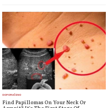
Find Papillomas On Your Neck Or
Armpit? It's The First Stage Of...