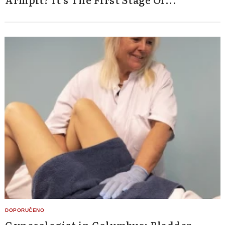
Gynecologist in Columbus: Bladder