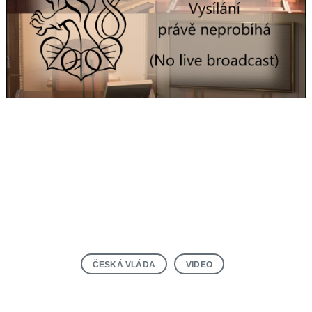
ČESKÁ VLÁDA
VIDEO