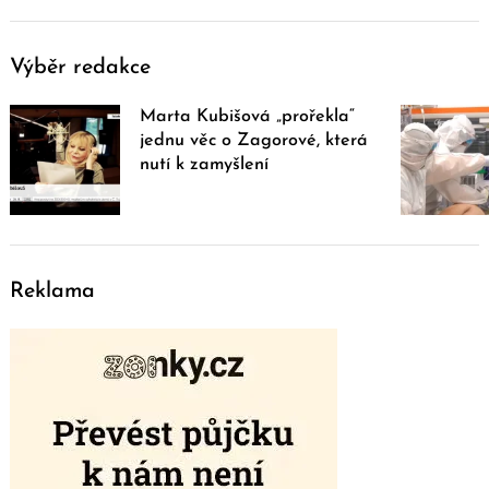
Výběr redakce
Marta Kubišová „prořekla“
jednu věc o Zagorové, která
nutí k zamyšlení
Reklama