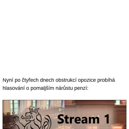
Nyní po čtyřech dnech obstrukcí opozice probíhá
hlasování o pomaljším nárůstu penzí: