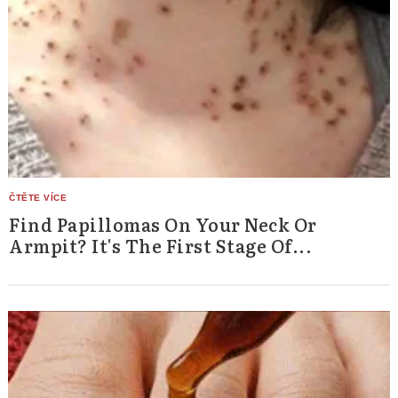
Find Papillomas On Your Neck Or
Armpit? It's The First Stage Of...