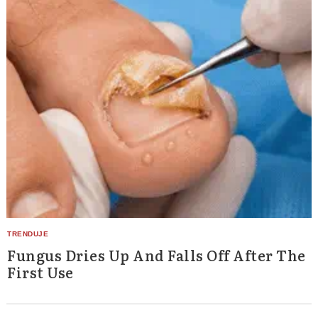
Fungus Dries Up And Falls Off After The
First Use
Search
for: