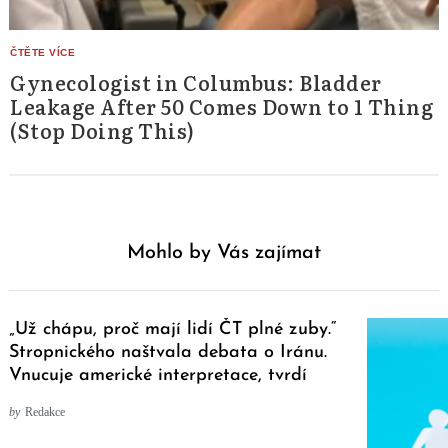
Gynecologist in Columbus: Bladder
Leakage After 50 Comes Down to 1 Thing
(Stop Doing This)
Mohlo by Vás zajímat
„Už chápu, proč mají lidí ČT plné zuby.“
Stropnického naštvala debata o Iránu.
Vnucuje americké interpretace, tvrdí
by
Redakce