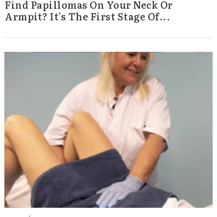
Find Papillomas On Your Neck Or
Armpit? It's The First Stage Of...