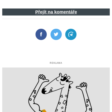
Přejít na komentáře
Facebook
Twitter
Telegram
REKLAMA