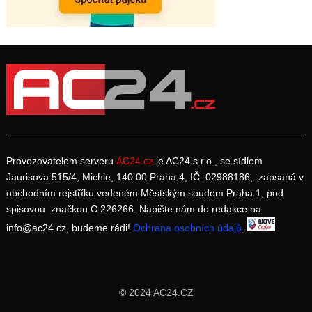
Provozovatelem serveru
AC24.cz
je AC24 s.r.o., se sídlem
Jaurisova 515/4, Michle, 140 00 Praha 4, IČ: 02988186, zapsaná v
obchodním rejstříku vedeném Městským soudem Praha 1, pod
spisovou značkou C 226266. Napište nám do redakce na
info@ac24.cz, budeme rádi!
Ochrana osobních údajů
.
© 2024 AC24.CZ