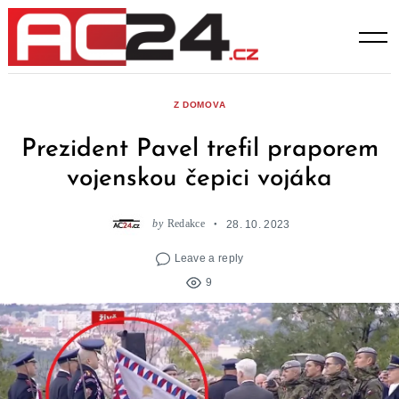
Skip
to
content
Z DOMOVA
Prezident Pavel trefil praporem
vojenskou čepici vojáka
by
Redakce
28. 10. 2023
Leave a reply
9