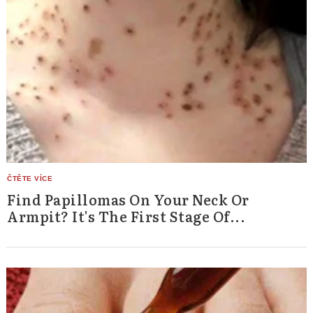
Find Papillomas On Your Neck Or
Armpit? It's The First Stage Of...