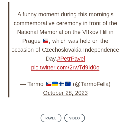
A funny moment during this morning's
commemorative ceremony in front of the
National Memorial on the Vítkov Hill in
Prague
, which was held on the
occasion of Czechoslovakia Independence
Day.
#PetrPavel
pic.twitter.com/2rwTd9Id0o
— Tarmo
(@TarmoFella)
October 28, 2023
PAVEL
VIDEO