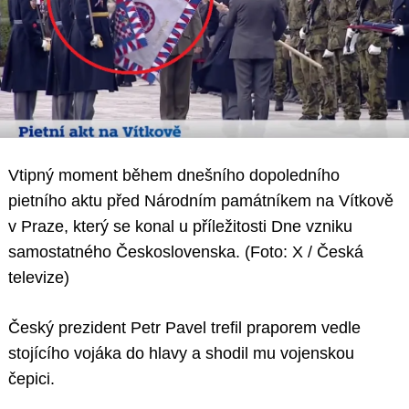
Vtipný moment během dnešního dopoledního
pietního aktu před Národním památníkem na Vítkově
v Praze, který se konal u příležitosti Dne vzniku
samostatného Československa. (Foto: X / Česká
televize)
Český prezident Petr Pavel trefil praporem vedle
stojícího vojáka do hlavy a shodil mu vojenskou
čepici.