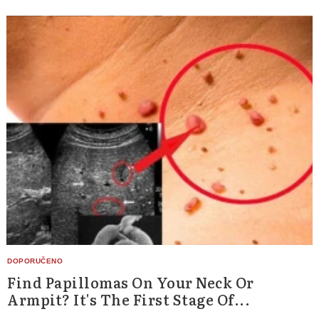
Find Papillomas On Your Neck Or
Armpit? It's The First Stage Of...