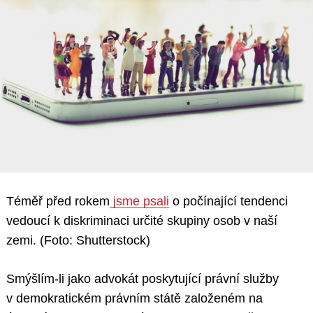
Téměř před rokem
jsme psali
o počínající tendenci
vedoucí k diskriminaci určité skupiny osob v naší
zemi. (Foto: Shutterstock)
Smýšlím-li jako advokát poskytující právní služby
v demokratickém právním státě založeném na