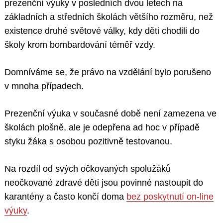
prezenční výuky v posledních dvou letech na
základních a středních školách většího rozměru, než
existence druhé světové války, kdy děti chodili do
školy krom bombardování téměř vzdy.
Domníváme se, že právo na vzdělání bylo porušeno
v mnoha případech.
Prezenční výuka v současné době není zamezena ve
školách plošně, ale je odepřena ad hoc v případě
styku žáka s osobou pozitivně testovanou.
Na rozdíl od svých očkovaných spolužáků
neočkované zdravé děti jsou povinné nastoupit do
karantény a často končí doma
bez poskytnutí on-line
výuky
.