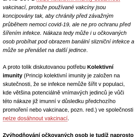
vakcinací, protože používané vakcíny jsou
koncipovány tak, aby chránily před závažným
průběhem nemoci covid-19, ale ne pro ochranu před
šířením infekce. Nákaza tedy může i u očkovaných
osob probíhat pod obrazem banální slizniční infekce a
může se přenášet na další jedince
.
A proto tolik diskutovanou potřebu
Kolektivní
imunity
(Princip kolektivní imunity je založen na
skutečnosti, že se infekce nemůže šířit v populaci,
kde většina potenciálně vnímavých jedinců je vůči
této nákaze již imunní v důsledku předchozího
promoření nebo vakcinace, pozn. red.) ve společnosti
nelze dosáhnout vakcinací
.
Zvýhodňování očkovaných osob je tudíž naprosto