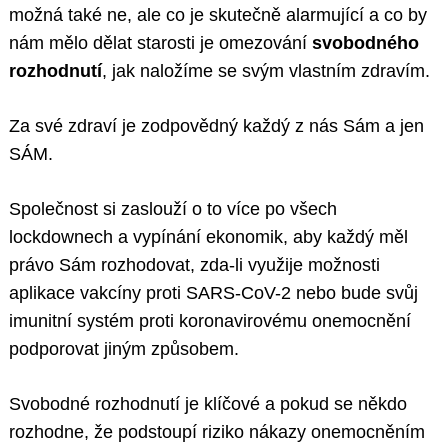
možná také ne, ale co je skutečně alarmující a co by
nám mělo dělat starosti je omezování
svobodného
rozhodnutí
, jak naložíme se svým vlastním zdravím.
Za své zdraví je zodpovědný každý z nás Sám a jen
SÁM.
Společnost si zaslouží o to více po všech
lockdownech a vypínání ekonomik, aby každý měl
právo Sám rozhodovat, zda-li využije možnosti
aplikace vakcíny proti SARS-CoV-2 nebo bude svůj
imunitní systém proti koronavirovému onemocnění
podporovat jiným způsobem.
Svobodné rozhodnutí je klíčové a pokud se někdo
rozhodne, že podstoupí riziko nákazy onemocněním