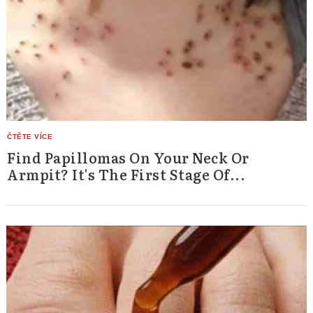
Find Papillomas On Your Neck Or
Armpit? It's The First Stage Of...