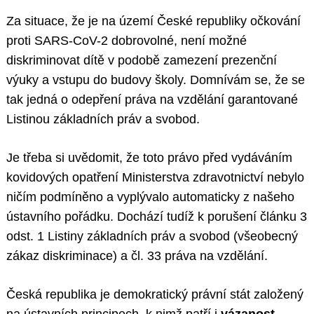
Za situace, že je na území České republiky očkování
proti SARS-CoV-2 dobrovolné, není možné
diskriminovat dítě v podobě zamezení prezenční
výuky a vstupu do budovy školy. Domnívám se, že se
tak jedná o odepření práva na vzdělání garantované
Listinou základních práv a svobod.
Search
for:
Je třeba si uvědomit, že toto právo před vydáváním
kovidových opatření Ministerstva zdravotnictví nebylo
ničím podmíněno a vyplývalo automaticky z našeho
ústavního pořádku. Dochází tudíž k porušení článku 3
odst. 1 Listiny základních práv a svobod (všeobecný
zákaz diskriminace) a čl. 33 práva na vzdělání.
Česká republika je demokratický právní stát založený