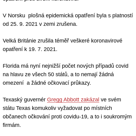
V Norsku plošná epidemická opatření byla s platností
od 25. 9. 2021 v zemi zrušena.
Velká Británie zrušila téměř veškeré koronavirové
opatření k 19. 7. 2021.
Florida má nyní nejnižší počet nových případů covid
na hlavu ze všech 50 států, a to nemají žádná
omezení a žádné očkovací průkazy.
Texaský guvernér
Gregg Abbott zakázal
ve svém
státu Texas komukoliv vyžadovat po místních
občanech očkování proti covidu-19, a to i soukromým
firmám.