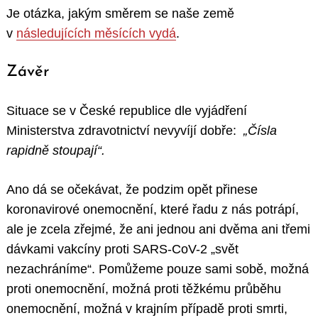
Je otázka, jakým směrem se naše země
v
následujících měsících vydá
.
Závěr
Situace se v České republice dle vyjádření
Ministerstva zdravotnictví nevyvíjí dobře:
„Čísla
rapidně stoupají“.
Ano dá se očekávat, že podzim opět přinese
koronavirové onemocnění, které řadu z nás potrápí,
ale je zcela zřejmé, že ani jednou ani dvěma ani třemi
dávkami vakcíny proti SARS-CoV-2 „svět
nezachráníme“. Pomůžeme pouze sami sobě, možná
proti onemocnění, možná proti těžkému průběhu
onemocnění, možná v krajním případě proti smrti,