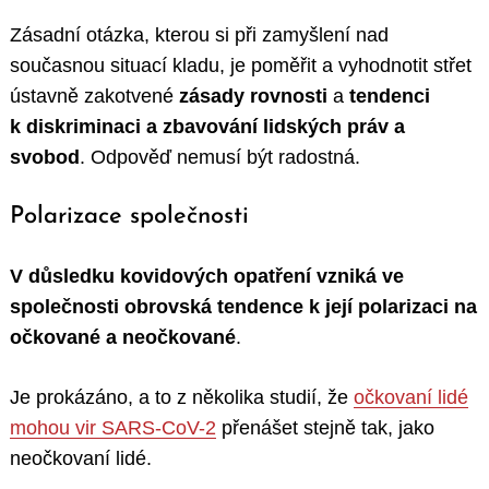
Zásadní otázka, kterou si při zamyšlení nad
současnou situací kladu, je poměřit a vyhodnotit střet
ústavně zakotvené
zásady rovnosti
a
tendenci
k diskriminaci a zbavování lidských práv a
svobod
. Odpověď nemusí být radostná.
Polarizace společnosti
V důsledku kovidových opatření vzniká ve
společnosti obrovská tendence k její polarizaci na
očkované a neočkované
.
Je prokázáno, a to z několika studií, že
očkovaní lidé
mohou vir SARS-CoV-2
přenášet stejně tak, jako
neočkovaní lidé.