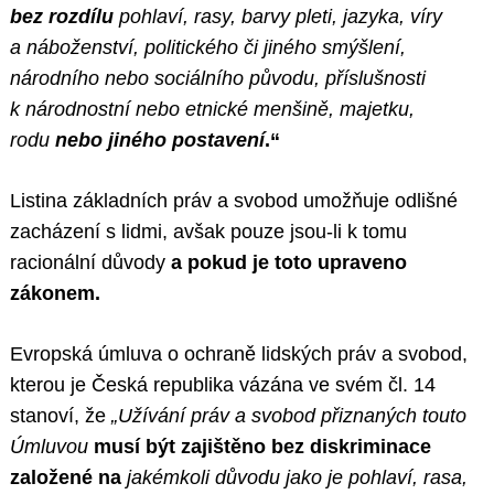
bez rozdílu
pohlaví, rasy, barvy pleti, jazyka, víry
a náboženství, politického či jiného smýšlení,
národního nebo sociálního původu, příslušnosti
k národnostní nebo etnické menšině, majetku,
rodu
nebo jiného postavení
.“
Listina základních práv a svobod umožňuje odlišné
zacházení s lidmi, avšak pouze jsou-li k tomu
racionální důvody
a pokud je toto upraveno
zákonem.
Evropská úmluva o ochraně lidských práv a svobod,
kterou je Česká republika vázána ve svém čl. 14
stanoví, že
„Užívání práv a svobod přiznaných touto
Úmluvou
musí být zajištěno bez diskriminace
založené na
jakémkoli důvodu jako je pohlaví, rasa,