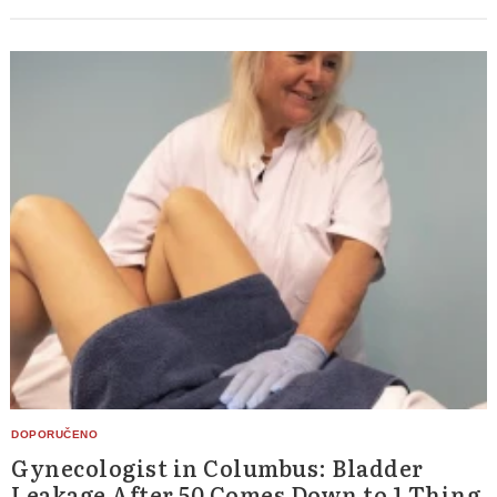
Gynecologist in Columbus: Bladder
Leakage After 50 Comes Down to 1 Thing