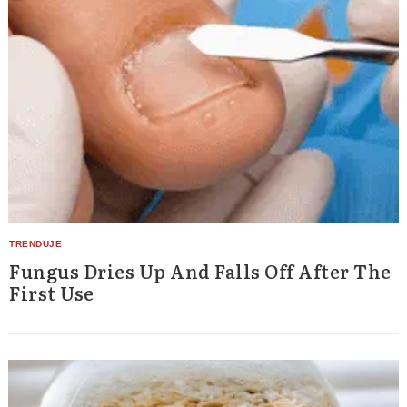
Fungus Dries Up And Falls Off After The
First Use