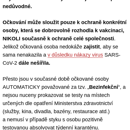
nedůvodné.
Očkování může sloužit pouze k ochraně konkrétní
osoby, která se dobrovolně rozhodla k vakcinaci,
NIKOLI současně k ochraně celé společnosti
.
Jelikož očkovaná osoba nedokáže
zajistit
, aby se
sama nenakazila a
v důsledku nákazy virus
SARS-
CoV-2
dále nešířila.
Přesto jsou v současné době očkované osoby
AUTOMATICKY považované za tzv. „
Bezinfekční
“, a
nejsou nuceny prokazovat se testy na místech
určených dle opatření Ministerstva zdravotnictví
(služby, kina, divadla, bazény, restaurace atd.)
a nemusí v případě styku s osobu pozitivně
testovanou absolvovat týdenní karanténu.