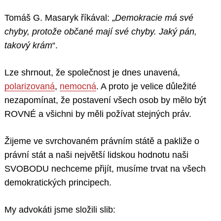
Tomáš G. Masaryk říkával: „
Demokracie má své
chyby, protože občané mají své chyby. Jaký pán,
takový krám
“.
Lze shrnout, že společnost je dnes unavená,
polarizovaná
,
nemocná
. A proto je velice důležité
nezapomínat, že postavení všech osob by mělo být
ROVNÉ a všichni by měli požívat stejných práv.
Žijeme ve svrchovaném právním státě a pakliže o
právní stát a naši největší lidskou hodnotu naši
SVOBODU nechceme přijít, musíme trvat na všech
demokratických principech.
My advokáti jsme složili slib: