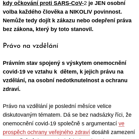
kdy očkování proti SARS-CoV-
2
je JEN osobní
volba každého člověka a NIKOLIV povinnost.
Nemůže tedy dojít k zákazu nebo odepření práva
bez zákona, který by toto stanovil.
Právo na vzdělání
Právním stav spojený s výskytem onemocnění
covid-19
ve vztahu k dětem, k jejich právu na
vzdělání, na osobní nedotknutelnost a ochranu
zdraví.
Právo na vzdělání je poslední měsíce velice
diskutovaným tématem. Dá se bez nadsázky říci, že
onemocnění covid-19 společně s argumentací
ve
prospěch ochrany veřejného zdraví
dosáhli zamezení