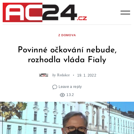
Skip
to
content
Z DOMOVA
Povinné očkování nebude,
rozhodla vláda Fialy
by
Redakce
19. 1. 2022
Leave a reply
13.2