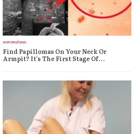
Find Papillomas On Your Neck Or
Armpit? It's The First Stage Of...