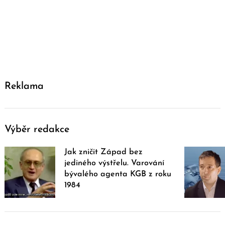
Reklama
Výběr redakce
Jak zničit Západ bez
jediného výstřelu. Varování
bývalého agenta KGB z roku
1984