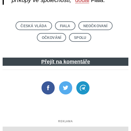
ČESKÁ VLÁDA
FIALA
NEOČKOVANÍ
OČKOVÁNÍ
SPOLU
Přejít na komentáře
Facebook
Twitter
Telegram
REKLAMA