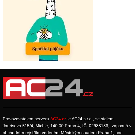
Provozovatelem serveru
AC24.cz
je AC24 s.r.o., se sídlem
Jaurisova 515/4, Michle, 140 00 Praha 4, IČ: 02988186, zapsaná v
obchodním rejstříku vedeném Městským soudem Praha 1, pod