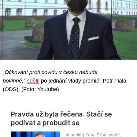
„Očkování proti covidu v česku nebude
povinné,“
sdělil
po jednání vlády premiér Petr Fiala
(ODS). (Foto: Youtube)