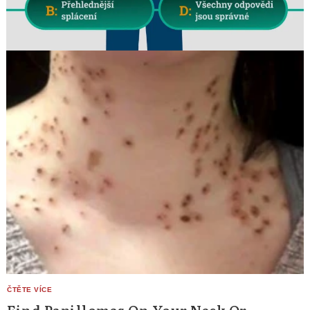
Find Papillomas On Your Neck Or