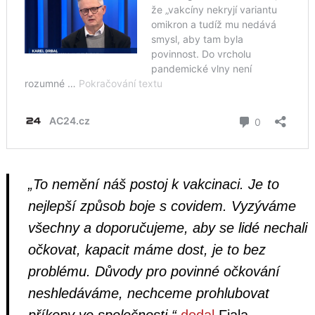
„To nemění náš postoj k vakcinaci. Je to
nejlepší způsob boje s covidem. Vyzýváme
všechny a doporučujeme, aby se lidé nechali
očkovat, kapacit máme dost, je to bez
problému. Důvody pro povinné očkování
neshledáváme, nechceme prohlubovat
příkopy ve společnosti,“
dodal
Fiala.