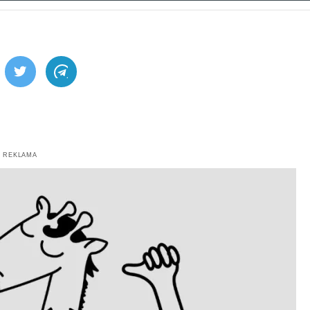
ebook
Twitter
Telegram
REKLAMA