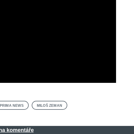
PRIMA NEWS
MILOŠ ZEMAN
 na komentáře