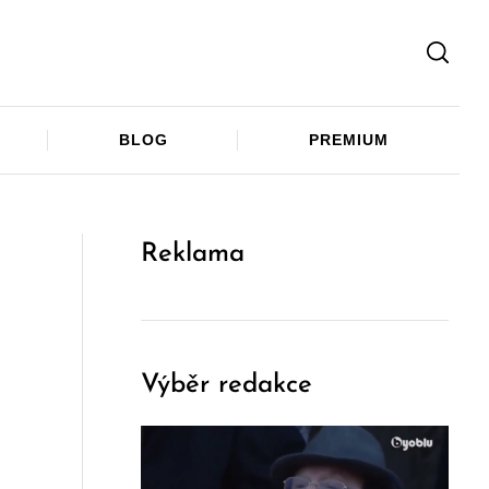
Facebook
Twitter
Telegram
BLOG
PREMIUM
Reklama
Výběr redakce