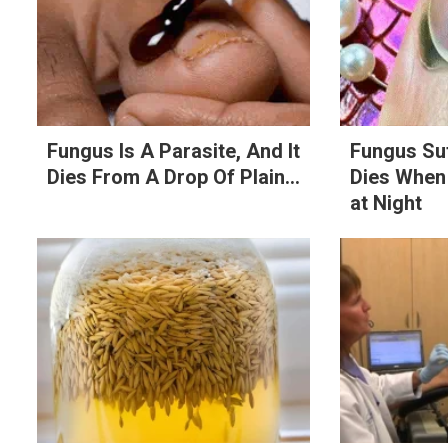
Fungus Is A Parasite, And It
Fungus Su
Dies From A Drop Of Plain...
Dies When
at Night