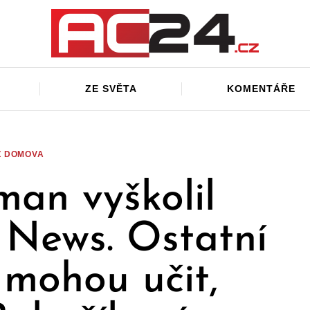
ZE SVĚTA
KOMENTÁŘE
Z DOMOVA
man vyškolil
News. Ostatní
 mohou učit,