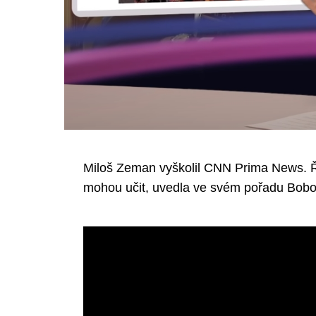
Miloš Zeman vyškolil CNN Prima News. Řek
mohou učit, uvedla ve svém pořadu Boboš