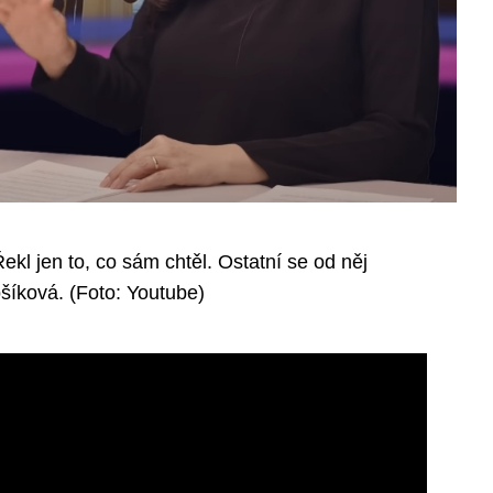
l jen to, co sám chtěl. Ostatní se od něj
íková. (Foto: Youtube)