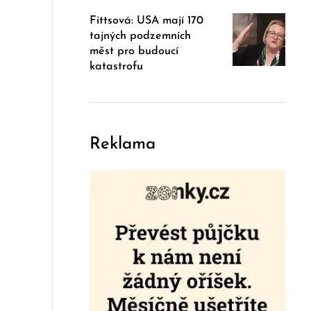
Fittsová: USA mají 170
tajných podzemních
měst pro budoucí
katastrofu
Reklama