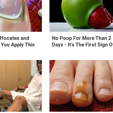
ffocates and
No Poop For More Than 2
 You Apply This
Days - It's The First Sign O