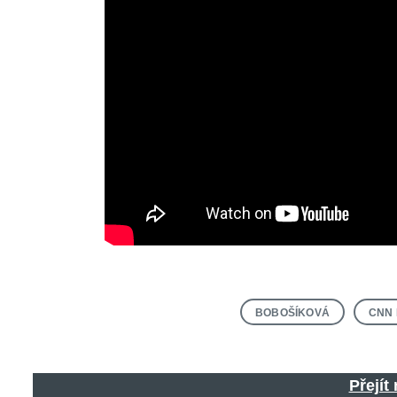
BOBOŠÍKOVÁ
CNN 
Přejít