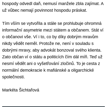
hospody odvedl daň, nemusí manžele zbla zajímat. A
už vůbec nemají povinnost hospodu práskat.
Tím vším se vytvořila a stále se prohlubuje ohromná
informační asymetrie mezi státem a občanem. Stát ví
o občanovi vše. Ví i to, co by díky dobrým mravům
nikdy vědět neměl. Protože ne, není v souladu s
dobrými mravy, aby advokát bonzoval svého klienta.
Zato občan ví o státu a politicích čím dál míň. Teď už
nesmí vědět ani o vyšetřování zločinů. To je cesta z
normální demokracie k mafiánské a oligarchické
společnosti.
Markéta Šichtařová