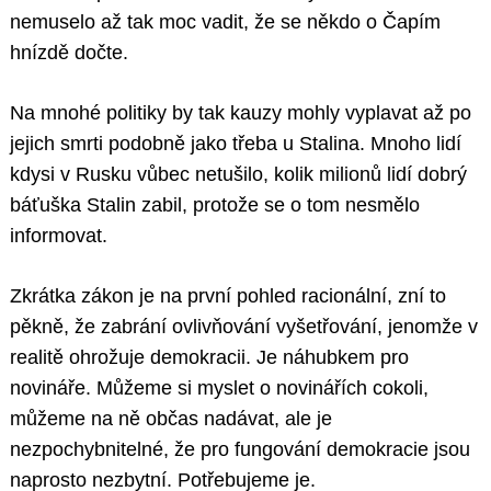
nemuselo až tak moc vadit, že se někdo o Čapím
hnízdě dočte.
Na mnohé politiky by tak kauzy mohly vyplavat až po
jejich smrti podobně jako třeba u Stalina. Mnoho lidí
kdysi v Rusku vůbec netušilo, kolik milionů lidí dobrý
báťuška Stalin zabil, protože se o tom nesmělo
informovat.
Zkrátka zákon je na první pohled racionální, zní to
pěkně, že zabrání ovlivňování vyšetřování, jenomže v
realitě ohrožuje demokracii. Je náhubkem pro
novináře. Můžeme si myslet o novinářích cokoli,
můžeme na ně občas nadávat, ale je
nezpochybnitelné, že pro fungování demokracie jsou
naprosto nezbytní. Potřebujeme je.