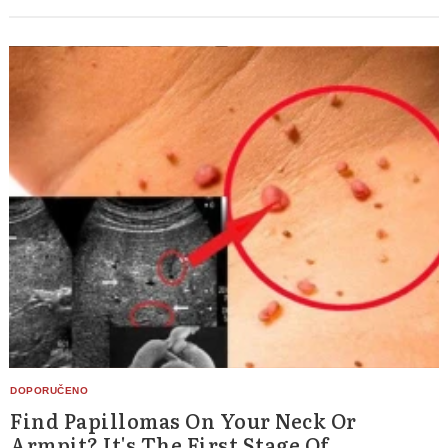
Find Papillomas On Your Neck Or
Armpit? It's The First Stage Of...