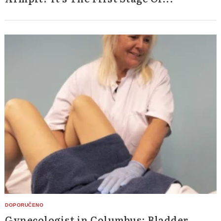
Gynecologist in Columbus: Bladder