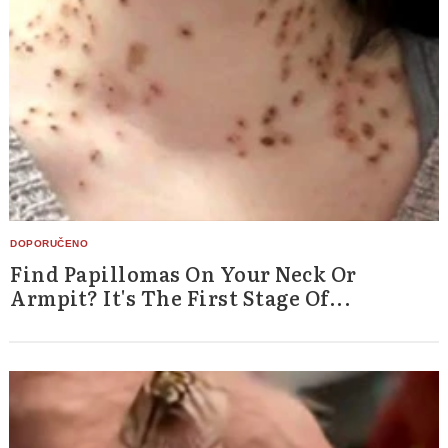
Find Papillomas On Your Neck Or
Armpit? It's The First Stage Of...