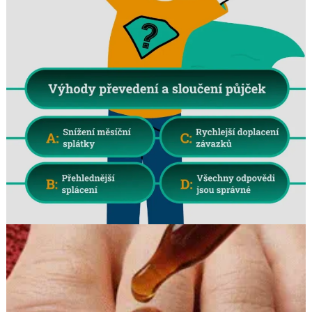
Search
for: