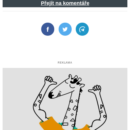
Přejít na komentáře
Facebook
Twitter
Telegram
REKLAMA