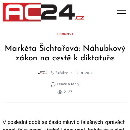
Skip
to
content
Z DOMOVA
Markéta Šichtařová: Náhubkový
zákon na cestě k diktatuře
by
Redakce
17. 8. 2018
Leave a reply
2127
V poslední době se často mluví o falešných zprávách