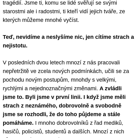
tragédií. Jsme ti, komu se lidé svěřují se svými
starostmi ale i radostmi, ti kteří vidí jejich tváře, ze
kterých můžeme mnohé vyčíst.
Teď, nevidíme a neslyšíme nic, jen cítíme strach a
nejistotu.
V posledních dvou letech mnozí z nás pracovali
nepřetržitě ve zcela nových podmínkách, učili se za
pochodu novým postupům, mnohdy s velkými,
rychlými a nejednoznačnými změnami.
A zvládli
jsme to. Byli jsme v první linii. I když jsme měli
strach z neznámého, dobrovolně a svobodně
jsme se rozhodli, že do toho půjdeme a stále
pomáháme.
I mnoho dobrovolníků z řad mediků,
hasičů, policistů, studentů a dalších. Mnozí z nich