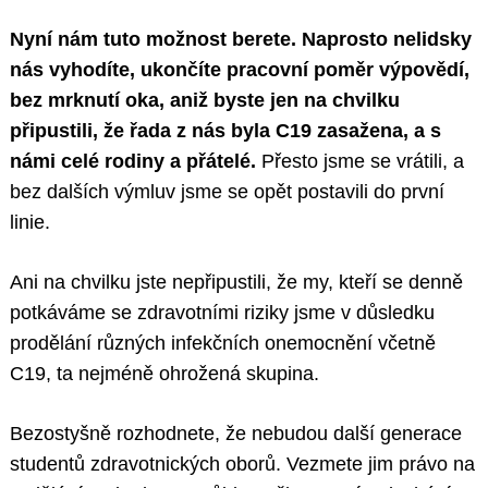
Nyní nám tuto možnost berete. Naprosto nelidsky
nás vyhodíte, ukončíte pracovní poměr výpovědí,
bez mrknutí oka, aniž byste jen na chvilku
připustili, že řada z nás byla C19 zasažena, a s
námi celé rodiny a přátelé.
Přesto jsme se vrátili, a
bez dalších výmluv jsme se opět postavili do první
linie.
Ani na chvilku jste nepřipustili, že my, kteří se denně
potkáváme se zdravotními riziky jsme v důsledku
prodělání různých infekčních onemocnění včetně
C19, ta nejméně ohrožená skupina.
Bezostyšně rozhodnete, že nebudou další generace
studentů zdravotnických oborů. Vezmete jim právo na