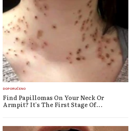
Find Papillomas On Your Neck Or
Armpit? It's The First Stage Of...