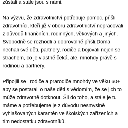
zůstali a stále jsou s námi.
Na výzvu, že zdravotnictví potřebuje pomoc, přišli
zdravotníci, kteří již v oboru zdravotnictví nepracovali
z důvodů finančních, rodinných, věkových a jiných.
Svobodně se rozhodli a dobrovolně přišli.Doma
nechali své děti, partnery, rodiče a bojovali nejen se
strachem, co je vlastně čeká, ale, mnohdy právě s
rodinou a partnery.
Připojili se i rodiče a prarodiče mnohdy ve věku 60+
aby se postarali o naše děti s vědomím, že se jich to
může zdravotně dotknout. Šli do toho, a stále je tu
máme a potřebujeme je z důvodu nesmyslně
vyhlašovaných karantén ve školských zařízeních a
tím nedostatku zdravotníků.