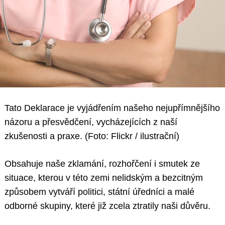
Tato Deklarace je vyjádřením našeho nejupřímnějšího
názoru a přesvědčení, vycházejících z naší
zkušenosti a praxe. (Foto: Flickr / ilustrační)
Obsahuje naše zklamání, rozhořčení i smutek ze
situace, kterou v této zemi nelidským a bezcitným
způsobem vytváří politici, státní úředníci a malé
odborné skupiny, které již zcela ztratily naši důvěru.