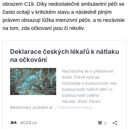
obrazem C19. Díky nedostatečné ambulantní péči se
často ocitají v kritickém stavu a následně plným
právem obsazují lůžka intenzivní péče, a to nezávisle
na tom, zda očkovaní jsou či nikoliv.