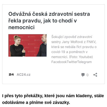
I přes tyto překážky, které jsou nám kladeny, stále
odoláváme a plníme své závazky.