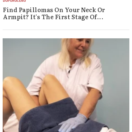
Find Papillomas On Your Neck Or
Armpit? It's The First Stage Of...