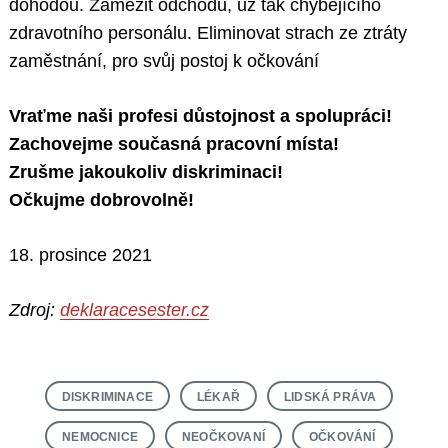
dohodou. Zamezit odchodu, už tak chybějícího
zdravotního personálu. Eliminovat strach ze ztráty
zaměstnání, pro svůj postoj k očkování
Vraťme naši profesi důstojnost a spolupráci!
Zachovejme současná pracovní místa!
Zrušme jakoukoliv diskriminaci!
Očkujme dobrovolně!
18. prosince 2021
Zdroj:
deklaracesester.cz
DISKRIMINACE
LÉKAŘ
LIDSKÁ PRÁVA
NEMOCNICE
NEOČKOVANÍ
OČKOVÁNÍ