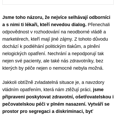
Jsme toho názoru, že nejvíce selhávají odborníci
a s nimi ti lékaři, kteří nevedou dialog.
Přenechali
odpovědnost v rozhodování na neodborné vládě a
marketérech, kteří mají jiné zájmy. Z tohoto důvodu
dochází k podléhání politickým tlakům, a plnění
nelogických opatření. Nechrání a nepodporují tak
nejen své pacienty, ale také nás zdravotníky, bez
kterých by péče nejen o nemocné nebyla možná.
Jakkoli obtížně zvladatelná situace je, a navzdory
vládním opatřením, která nám ztěžují práci,
jsme
připraveni poskytovat zdravotní, ošetřovatelskou i
pečovatelskou péči v plném nasazení. Vytváří se
prostor pro segregaci a diskriminaci, byť