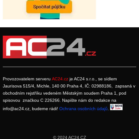
Provozovatelem serveru
AC24.cz
je AC24 s.r.o., se sídlem
Jaurisova 515/4, Michle, 140 00 Praha 4, IČ: 02988186, zapsaná v
obchodním rejstříku vedeném Městským soudem Praha 1, pod
spisovou značkou C 226266. Napište nám do redakce na
info@ac24.cz, budeme rádi!
Ochrana osobních údajů
.
© 2024 AC24.CZ