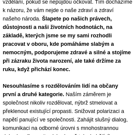
vzdělání, pokud se nepůjdou očkovat. Tím docházíme
k názoru, že vám nejde o naše zdraví a zdraví
našeho národa.
Šlapete po našich právech,
důstojnosti a naši životních hodnotách, na
základě, kterých jsme se my sami rozhodli
pracovat v oboru, kde pomáháme slabým a
nemocným, podporujeme zdravé a silné a stojíme
při zázraku života narození, ale také držíme za
ruku, když přichází konec.
Nesouhlasíme s rozdělováním lidí na občany
první a druhé kategorie.
Naším záměrem je
společnost nikoliv rozdělovat, nýbrž stmelovat a
překlenout existující propasti. Snižovat polarizaci a
napětí panující ve společnosti. Zahájit slušný dialog,
komunikaci na odborné úrovni s mnohostrannou