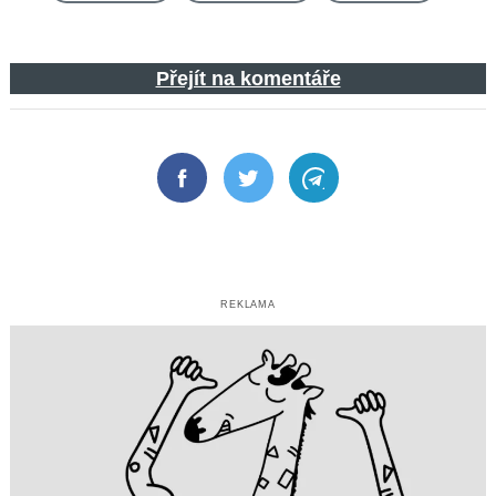
Search
for:
Přejít na komentáře
Facebook
Twitter
Telegram
REKLAMA