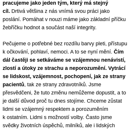
pracujeme jako jeden tým, který má stejný
cíl.
Drtivá většina z nás vnímá svou práci jako
poslání. Pomáhat v nouzi máme jako základní příčku
žebříčku hodnot a součást naší integrity.
Pečujeme o potřebné bez rozdílu barvy pleti, přístupu
k očkování, pohlaví, nemoci. A to se nyní mění.
Čím
dál častěji se setkáváme se vzájemnou nenávistí,
zlostí a útoky ze strachu a neporozumění. Vytrácí
se lidskost, vzájemnost, pochopení, jak ze strany
pacientů
, tak ze strany zdravotníků. Jsme
přesvědčeni, že tuto změnu nemůžeme dopustit, a to
je další důvod proč tu dnes stojíme. Chceme zůstat
lidmi se vzájemný respektem a porozuměním
k ostatním. Lidmi s možností volby. Často jsme
svědky životních úspěchů, milníků, ale i lidských