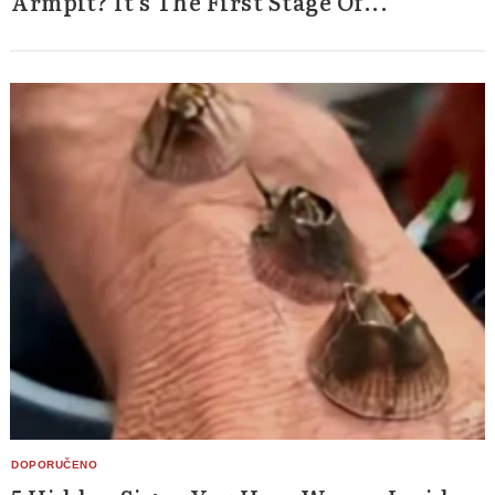
Armpit? It's The First Stage Of...
Search
for: