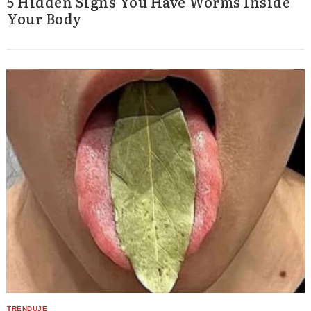
5 Hidden Signs You Have Worms Inside
Your Body