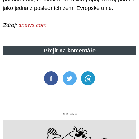
jako jedna z posledních zemí Evropské unie.
Zdroj:
snews.com
Přejít na komentáře
Facebook
Twitter
Telegram
REKLAMA