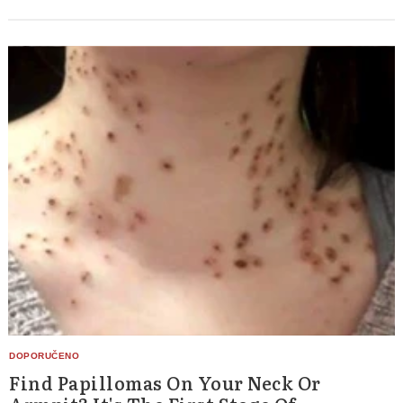
Find Papillomas On Your Neck Or