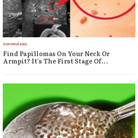
Find Papillomas On Your Neck Or
Armpit? It's The First Stage Of...