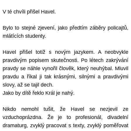
V té chvíli přišel Havel.
Bylo to stejné zjevení, jako předtím záběry policajtů,
mlátících studenty.
Havel přišel totiž s novým jazykem. A neobvykle
pravdivým popisem skutečnosti. Po létech zakrývání
pravdy se náhle vynořil člověk, který neuhýbal. Mluvil
pravdu a říkal ji tak krásnými, silnými a pravdivými
slovy, až se tajil dech.
Jako by dítě řeklo Král je nahý.
Nikdo nemohl tušit, že Havel se nezjevil ze
vzduchoprázdna. Že je to profesionál, divadelní
dramaturg, zvyklý pracovat s texty, zvyklý poměřovat