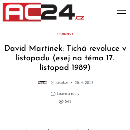
Skip
to
content
Z DOMOVA
David Martínek: Tichá revoluce v
listopadu (esej na téma 17.
listopad 1989)
by
Redakce
26. 4. 2018
Leave a reply
549