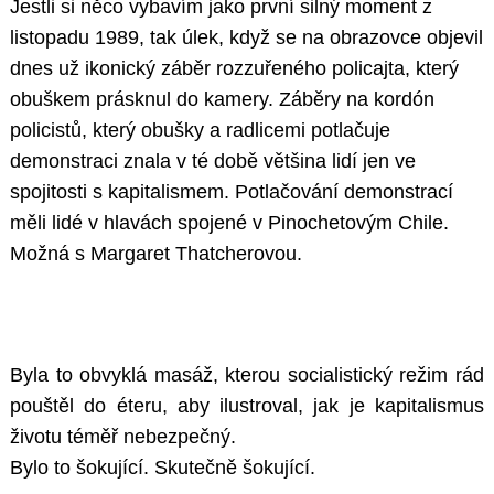
Jestli si něco vybavím jako první silný moment z
listopadu 1989, tak úlek, když se na obrazovce objevil
dnes už ikonický záběr rozzuřeného policajta, který
obuškem prásknul do kamery. Záběry na kordón
policistů, který obušky a radlicemi potlačuje
demonstraci znala v té době většina lidí jen ve
spojitosti s kapitalismem. Potlačování demonstrací
měli lidé v hlavách spojené v Pinochetovým Chile.
Možná s Margaret Thatcherovou.
Byla to obvyklá masáž, kterou socialistický režim rád
pouštěl do éteru, aby ilustroval, jak je kapitalismus
životu téměř nebezpečný.
Bylo to šokující. Skutečně šokující.