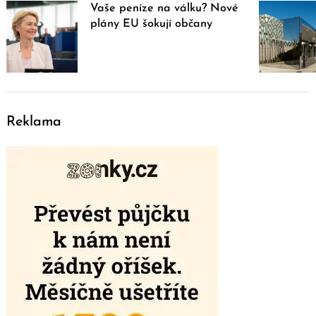
Vaše peníze na válku? Nové
plány EU šokují občany
Reklama