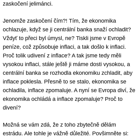
zaskočení jelimánci.
Jenomže zaskočení čím?! Tím, že ekonomika
ochlazuje, když se ji centrální banka snaží ochladit?
Vždyť to přeci byl úmysl, ne? Tiskli jsme v Evropě
peníze, což způsobuje inflaci, a tak došlo k inflaci.
Proč tolik udivení z inflace? A tak jsme tedy měli
vysokou inflaci, stále ještě ji máme dosti vysokou, a
centrální banka se rozhodla ekonomiku zchladit, aby
inflace poklesla. Přesně to se stalo, ekonomika se
ochladila, inflace zpomaluje. A nyní se Evropa diví, že
ekonomika ochládá a inflace zpomaluje? Proč to
divení?
Možná se vám zdá, že z toho zbytečně dělám
estrádu. Ale tohle je vážně důležité. Povšimněte si: