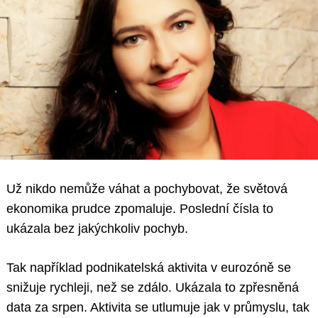
Už nikdo nemůže váhat a pochybovat, že světová
ekonomika prudce zpomaluje. Poslední čísla to
ukázala bez jakýchkoliv pochyb.
Tak například podnikatelská aktivita v eurozóně se
snižuje rychleji, než se zdálo. Ukázala to zpřesněná
data za srpen. Aktivita se utlumuje jak v průmyslu, tak