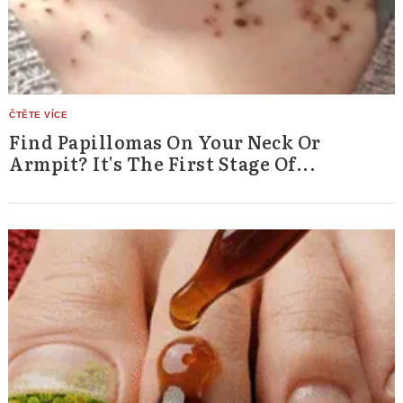
Search
for:
Find Papillomas On Your Neck Or
Armpit? It's The First Stage Of...