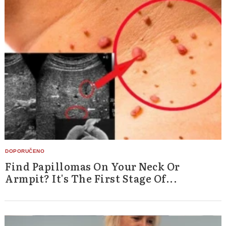
Find Papillomas On Your Neck Or
Armpit? It's The First Stage Of...