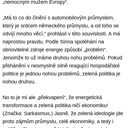
„nemocným mužem Evropy“.
„Má to co do činění s automobilovým průmyslem,
který je srdcem německého průmyslu, a od toho se
odvíjí mnoho věcí,“ prohlásil v této souvislosti. A má
naprostou pravdu. Podle Sinna spoléhání na
obnovitelné zdroje energie způsobí „problém“.
Jenomže to už máme druhou nohu problémů. Pokud
přehánění v nesmyslně silně reagující hospodářské
politice je jednou nohou problémů, zelená politika je
nohou druhou.
No to je mi ale „překvapení“, že energetická
transformace a zelená politika ničí ekonomiku!
(Značka: Sarkasmus.) Jasně, že zelená ideologie jde
proto zájmům průmyslu, celé ekonomiky, a tedy i