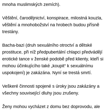
mnoha muslimských zemích).
Věštění, čarodějnictví, konspirace, milostná kouzla,
věštění a mnohobožství na hrobech budou přísně
trestány.
Bacha-bazi (druh sexuálního otroctví a dětské
prostituce, při níž předpubertální chlapci předvádějí
erotické tance v ženské podobě před klienty, kteří si
mohou účinkujícího také „koupit“ k sexuálnímu
uspokojení) je zakázána. Nyní se trestá smrtí.
Veškeré činnosti spojené s úroky jsou zakázány a
všechny související dluhy jsou zrušeny.
Ženy mohou vycházet z domu bez doprovodu, ale