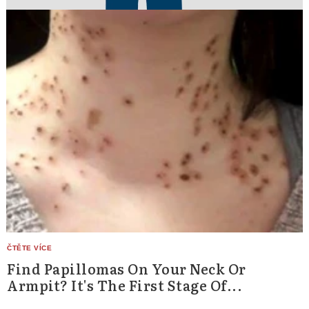
Find Papillomas On Your Neck Or
Armpit? It's The First Stage Of...