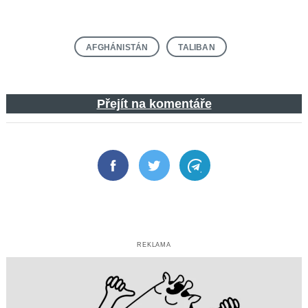
AFGHÁNISTÁN
TALIBAN
Přejít na komentáře
Facebook
Twitter
Telegram
REKLAMA