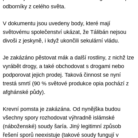
odborníky z celého světa.
V dokumentu jsou uvedeny body, které mají
světovému společenství ukázat, že Tálibán nejsou
divoši z jeskyně, i když ukončili sekulární vládu.
Je zakázáno pěstovat mák a další rostliny, z nichž lze
vyrábět drogy, a také obchodovat s drogami nebo
podporovat jejich prodej. Taková činnost se nyní
trestá smrtí (90 % světové produkce opia pochází z
afghánské půdy).
Krevní pomsta je zakázána. Od nynějška budou
všechny spory rozhodovat výhradně islámské
(náboženské) soudy šaría. Jiný legitimní způsob
řešení sporů neexistuje (takové soudy fungují v