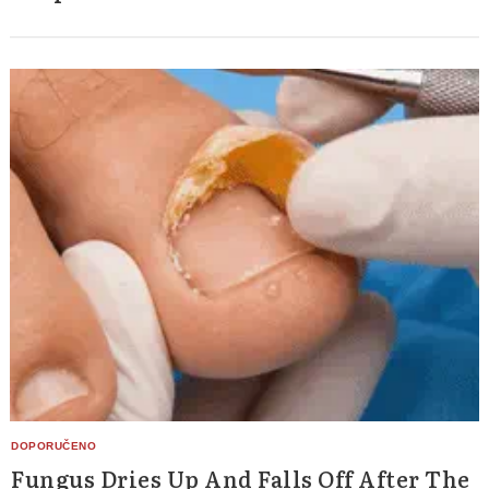
Search
for:
Fungus Dries Up And Falls Off After The