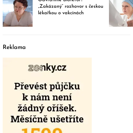
„Zakázaný“ rozhovor s českou
lékařkou o vakcínách
Reklama