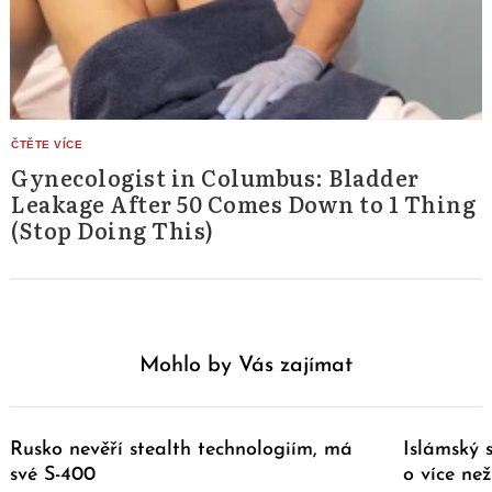
Gynecologist in Columbus: Bladder
Leakage After 50 Comes Down to 1 Thing
(Stop Doing This)
Mohlo by Vás zajímat
Rusko nevěří stealth technologiím, má
Islámský 
své S-400
o více ne