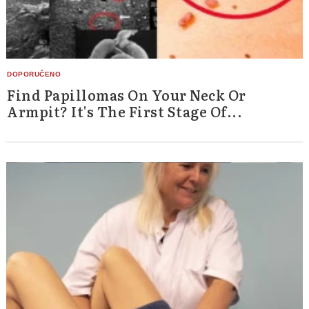
Find Papillomas On Your Neck Or
Armpit? It's The First Stage Of...