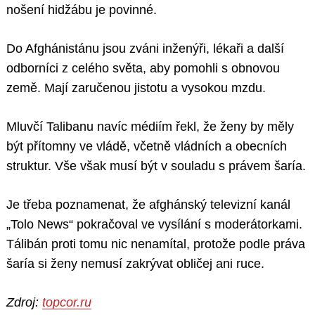
nošení hidžábu je povinné.
Do Afghánistánu jsou zváni inženýři, lékaři a další
odborníci z celého světa, aby pomohli s obnovou
země. Mají zaručenou jistotu a vysokou mzdu.
Mluvčí Talibanu navíc médiím řekl, že ženy by měly
být přítomny ve vládě, včetně vládních a obecních
struktur. Vše však musí být v souladu s právem šaría.
Je třeba poznamenat, že afghánský televizní kanál
„Tolo News“ pokračoval ve vysílání s moderátorkami.
Tálibán proti tomu nic nenamítal, protože podle práva
šaría si ženy nemusí zakrývat obličej ani ruce.
Zdroj:
topcor.ru