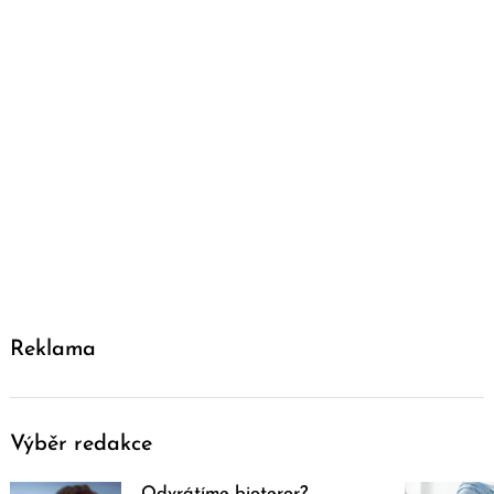
Reklama
Výběr redakce
Odvrátíme bioteror?