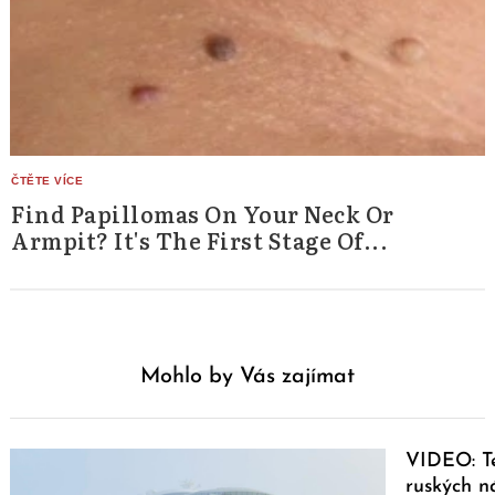
Find Papillomas On Your Neck Or
Armpit? It's The First Stage Of...
Mohlo by Vás zajímat
VIDEO: Te
ruských n