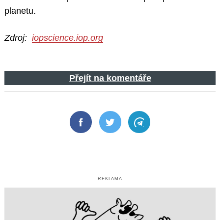
planetu.
Zdroj:
iopscience.iop.org
Přejít na komentáře
Facebook
Twitter
Telegram
REKLAMA