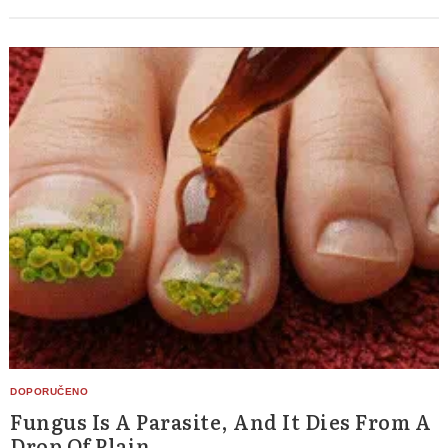
Fungus Is A Parasite, And It Dies From A
Drop Of Plain...