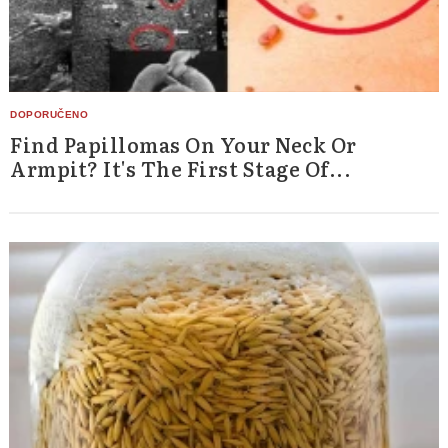
Find Papillomas On Your Neck Or
Armpit? It's The First Stage Of...