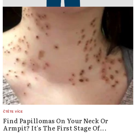
Find Papillomas On Your Neck Or
Armpit? It's The First Stage Of...