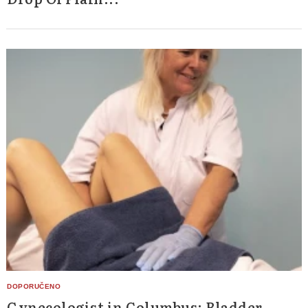
Search
for:
Gynecologist in Columbus: Bladder