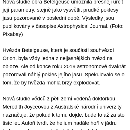
Nová studie obra Betelgeuse umožnila přesněji určit
její parametry, stejně jako vysvětlit prudké poklesy
jasu pozorované v poslední době. Výsledky jsou
publikovány v časopise Astrophysical Journal. (Foto:
Pixabay)
Hvězda Betelgeuse, která je součástí souhvězdí
Orion, byla vždy jedna z nejjasnějších hvězd na
obloze. Ale od konce roku 2019 astronomové dvakrát
pozorovali náhlý pokles jejího jasu. Spekulovalo se o
tom, že by hvězda mohla brzy explodovat.
Nová studie vědců z pěti zemí vedená doktorkou
Meredith Joyceovou z Australské národní univerzity
naznačuje, že pokud k tomu dojde, bude to až za sto
tisíc let. Autoři tvrdí, že helium nadále hoří v jádru