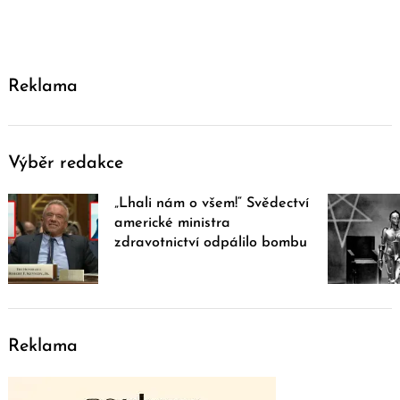
Reklama
Výběr redakce
„Lhali nám o všem!“ Svědectví
americké ministra
zdravotnictví odpálilo bombu
Reklama