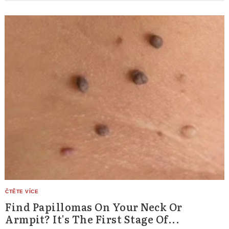
Find Papillomas On Your Neck Or
Armpit? It's The First Stage Of...