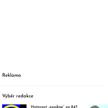
Reklama
Výběr redakce
Hotovost „zanikne“ za 847