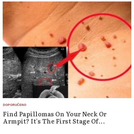
Find Papillomas On Your Neck Or
Armpit? It's The First Stage Of...