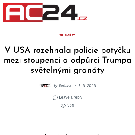
Skip
to
content
ZE SVĚTA
V USA rozehnala policie potyčku
mezi stoupenci a odpůrci Trumpa
světelnými granáty
by
Redakce
5. 8. 2018
Leave a reply
369