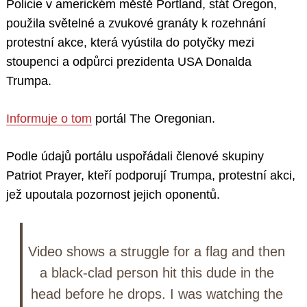
Policie v americkém městě Portland, stát Oregon,
použila světelné a zvukové granáty k rozehnání
protestní akce, která vyústila do potyčky mezi
stoupenci a odpůrci prezidenta USA Donalda
Trumpa.
Informuje o tom
portál The Oregonian.
Podle údajů portálu uspořádali členové skupiny
Patriot Prayer, kteří podporují Trumpa, protestní akci,
jež upoutala pozornost jejich oponentů.
Video shows a struggle for a flag and then
a black-clad person hit this dude in the
head before he drops. I was watching the