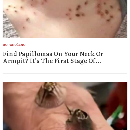
Find Papillomas On Your Neck Or
Armpit? It's The First Stage Of...