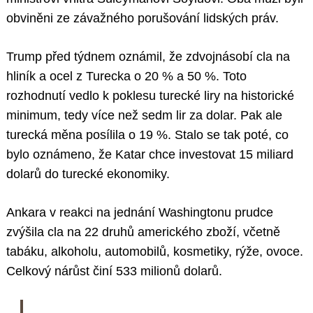
obviněni ze závažného porušování lidských práv.
Trump před týdnem oznámil, že zdvojnásobí cla na
hliník a ocel z Turecka o 20 % a 50 %. Toto
rozhodnutí vedlo k poklesu turecké liry na historické
minimum, tedy více než sedm lir za dolar. Pak ale
turecká měna posílila o 19 %. Stalo se tak poté, co
bylo oznámeno, že Katar chce investovat 15 miliard
dolarů do turecké ekonomiky.
Ankara v reakci na jednání Washingtonu prudce
zvýšila cla na 22 druhů amerického zboží, včetně
tabáku, alkoholu, automobilů, kosmetiky, rýže, ovoce.
Celkový nárůst činí 533 milionů dolarů.