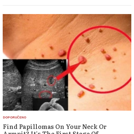
Find Papillomas On Your Neck Or
Armpit? It's The First Stage Of...