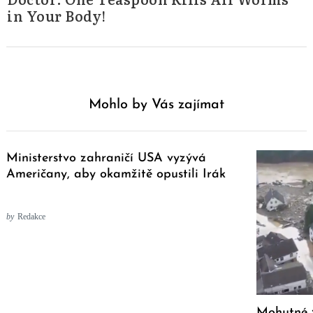
in Your Body!
Mohlo by Vás zajímat
Ministerstvo zahraničí USA vyzývá
Američany, aby okamžitě opustili Irák
by
Redakce
Mohutné 