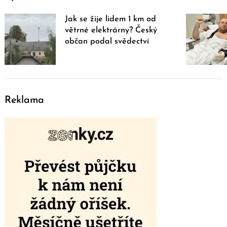
Jak se žije lidem 1 km od
větrné elektrárny? Český
občan podal svědectví
Reklama