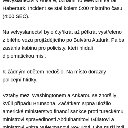
velvyslanectví v Ankaře, oznámil to televizní kanál
Haberturk. Incident se stal kolem 5:00 místního času
(4:00 SEČ).
Na velvyslanectví bylo čtyřikrát až pětkrát vystřeleno
z bílého vozu projíždějícího po Bulváru Atatürk. Palba
zasáhla kabinu pro policisty, kteří hlídali
diplomatickou misi.
K žádným obětem nedošlo. Na místo dorazily
policejní hlídky.
Vztahy mezi Washingtonem a Ankarou se zhoršily
kvůli případu Brunsona. Začátkem srpna uložilo
americké ministerstvo financí sankce proti tureckému
ministrovi spravedlnosti Abdulhamitovi Gülatovi a
ministrovi vnitra Süleymanovi Soyluovi. Oba muži byli