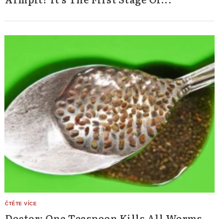
Doctor: One Teaspoon Kills All Worms