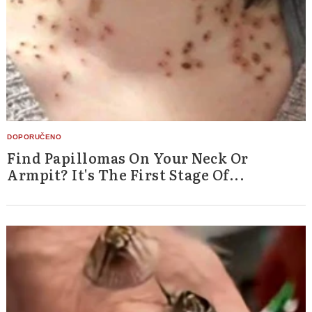
Find Papillomas On Your Neck Or
Armpit? It's The First Stage Of...