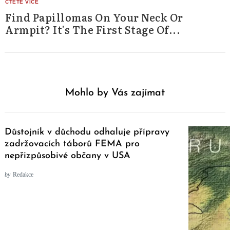
Find Papillomas On Your Neck Or
Armpit? It's The First Stage Of...
Mohlo by Vás zajímat
Důstojník v důchodu odhaluje přípravy
zadržovacích táborů FEMA pro
nepřizpůsobivé občany v USA
by
Redakce