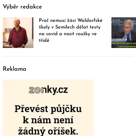
Výběr redakce
Proč nemusí žáci Waldorfské
školy v Semilech dělat testy
na covid a nosit roušky ve
třídě
Reklama