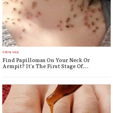
Find Papillomas On Your Neck Or
Armpit? It's The First Stage Of...