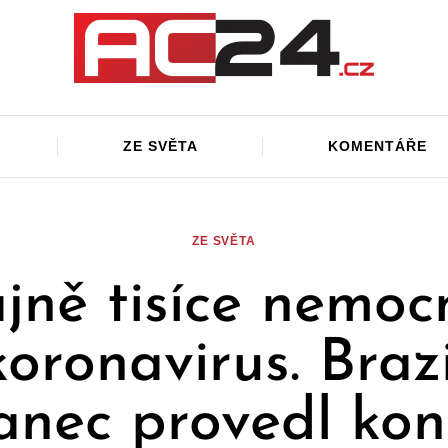
ZE SVĚTA
KOMENTÁŘE
ZE SVĚTA
jně tisíce nemoc
oronavirus. Braz
anec provedl kon