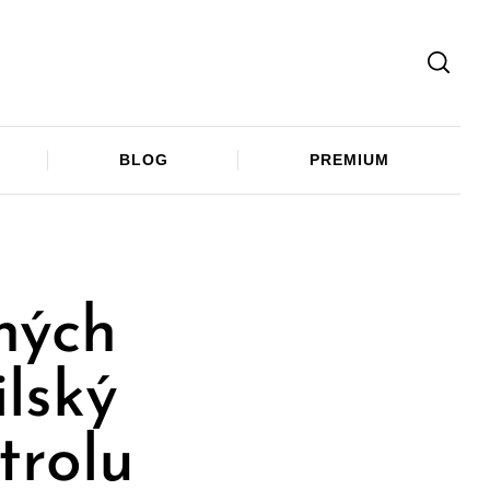
Facebook
Twitter
Telegram
BLOG
PREMIUM
ných
ilský
trolu