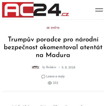
Skip
to
content
ZE SVĚTA
Trumpův poradce pro národní
bezpečnost okomentoval atentát
na Madura
by
Redakce
5. 8. 2018
Leave a reply
102