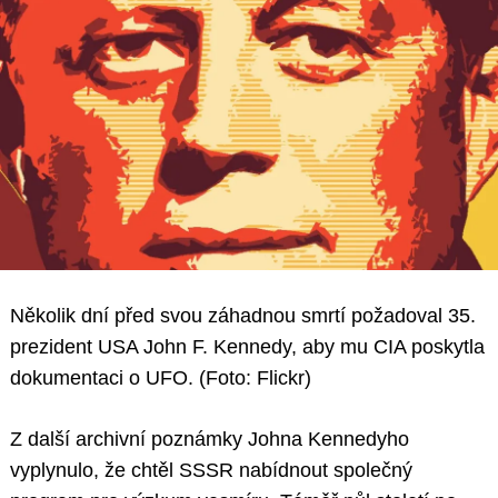
Několik dní před svou záhadnou smrtí požadoval 35.
prezident USA John F. Kennedy, aby mu CIA poskytla
dokumentaci o UFO. (Foto: Flickr)
Z další archivní poznámky Johna Kennedyho
vyplynulo, že chtěl SSSR nabídnout společný