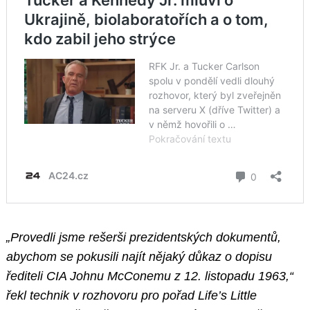
„Provedli jsme rešerši prezidentských dokumentů,
abychom se pokusili najít nějaký důkaz o dopisu
řediteli CIA Johnu McConemu z 12. listopadu 1963,“
řekl technik v rozhovoru pro pořad Life’s Little