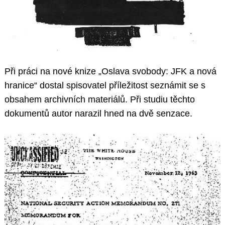
Při práci na nové knize „Oslava svobody: JFK a nová
hranice“ dostal spisovatel příležitost seznámit se s
obsahem archivních materiálů. Při studiu těchto
dokumentů autor narazil hned na dvě senzace.