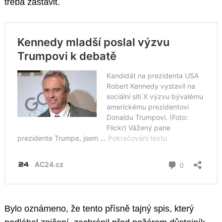
třeba zastavit.
Search
for:
Bylo oznámeno, že tento přísně tajný spis, který