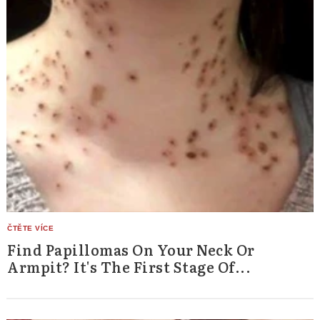
Find Papillomas On Your Neck Or
Armpit? It's The First Stage Of...