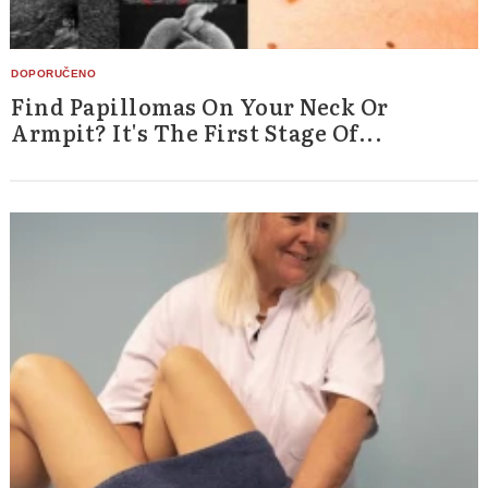
Find Papillomas On Your Neck Or
Armpit? It's The First Stage Of...