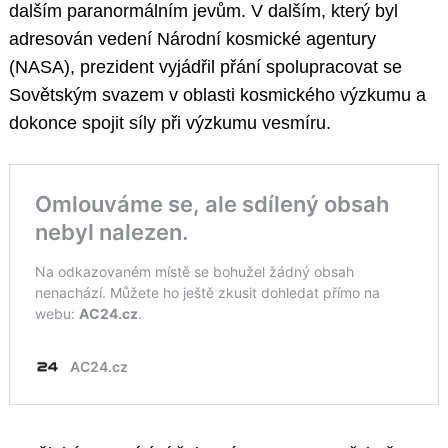
dalším paranormálním jevům. V dalším, který byl
adresován vedení Národní kosmické agentury
(NASA), prezident vyjádřil přání spolupracovat se
Sovětským svazem v oblasti kosmického výzkumu a
dokonce spojit síly při výzkumu vesmíru.