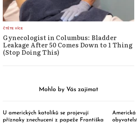
Gynecologist in Columbus: Bladder
Leakage After 50 Comes Down to 1 Thing
(Stop Doing This)
Mohlo by Vás zajímat
U amerických katolíků se projevují
Americká 
příznaky znechucení z papeže Františka
obyvatels