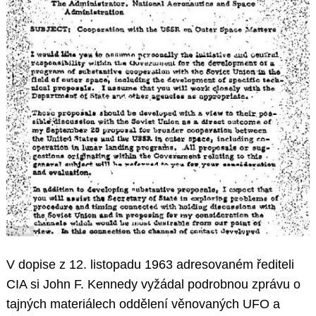
V dopise z 12. listopadu 1963 adresovaném řediteli
CIA si John F. Kennedy vyžádal podrobnou zprávu o
tajných materiálech oddělení věnovaných UFO a