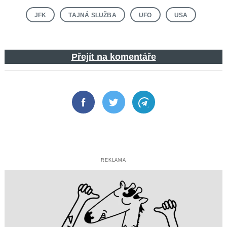
JFK
TAJNÁ SLUŽBA
UFO
USA
Přejít na komentáře
Facebook
Twitter
Telegram
REKLAMA