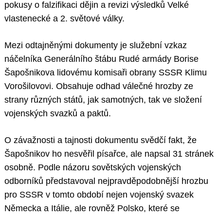
pokusy o falzifikaci dějin a revizi výsledků Velké
vlastenecké a 2. světové války.
Mezi odtajněnými dokumenty je služební vzkaz
náčelníka Generálního štábu Rudé armády Borise
Šapošnikova lidovému komisaři obrany SSSR Klimu
Vorošilovovi. Obsahuje odhad válečné hrozby ze
strany různých států, jak samotných, tak ve složení
vojenských svazků a paktů.
O závažnosti a tajnosti dokumentu svědčí fakt, že
Šapošnikov ho nesvěřil písařce, ale napsal 31 stránek
osobně. Podle názoru sovětských vojenských
odborníků představoval nejpravděpodobnější hrozbu
pro SSSR v tomto období nejen vojenský svazek
Německa a Itálie, ale rovněž Polsko, které se