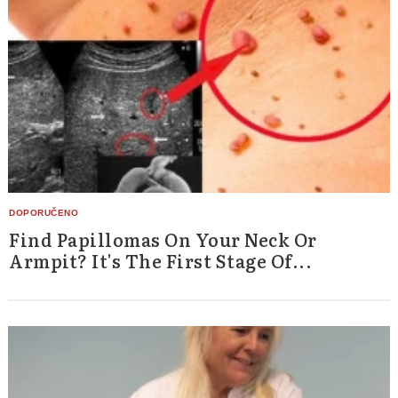
Find Papillomas On Your Neck Or
Armpit? It's The First Stage Of...