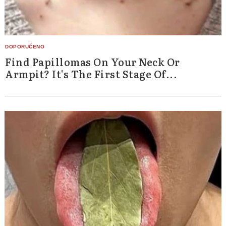
Find Papillomas On Your Neck Or
Armpit? It's The First Stage Of...
Search
for: