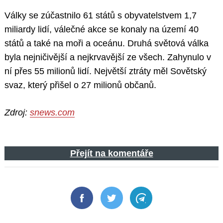
Války se zúčastnilo 61 států s obyvatelstvem 1,7
miliardy lidí, válečné akce se konaly na území 40
států a také na moři a oceánu. Druhá světová válka
byla nejničivější a nejkrvavější ze všech. Zahynulo v
ní přes 55 milionů lidí. Největší ztráty měl Sovětský
svaz, který přišel o 27 milionů občanů.
Zdroj:
snews.com
Přejít na komentáře
Facebook
Twitter
Telegram