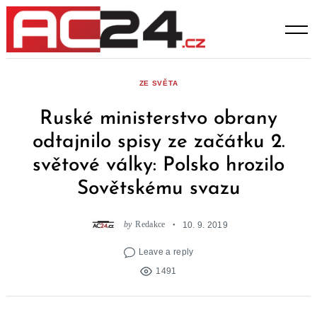
Skip
to
content
ZE SVĚTA
Ruské ministerstvo obrany
odtajnilo spisy ze začátku 2.
světové války: Polsko hrozilo
Sovětskému svazu
by
Redakce
10. 9. 2019
Leave a reply
1491