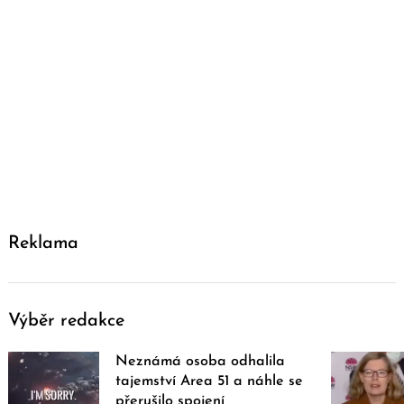
Reklama
Výběr redakce
Neznámá osoba odhalila
tajemství Area 51 a náhle se
přerušilo spojení