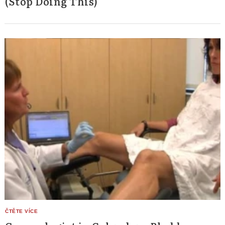
(Stop Doing This)