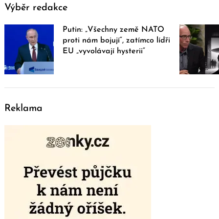
Výběr redakce
Putin: „Všechny země NATO
proti nám bojují“, zatímco lídři
EU „vyvolávají hysterii“
Reklama