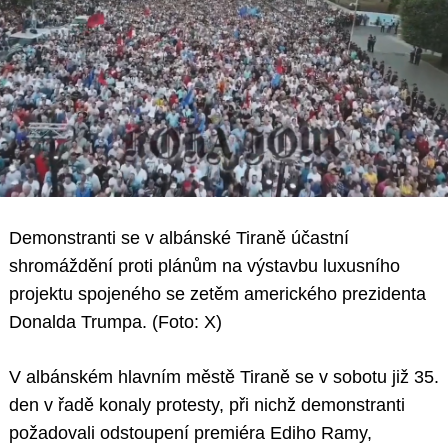
Demonstranti se v albánské Tiraně účastní
shromáždění proti plánům na výstavbu luxusního
projektu spojeného se zetěm amerického prezidenta
Donalda Trumpa. (Foto: X)
V albánském hlavním městě Tiraně se v sobotu již 35.
den v řadě konaly protesty, při nichž demonstranti
požadovali odstoupení premiéra Ediho Ramy,