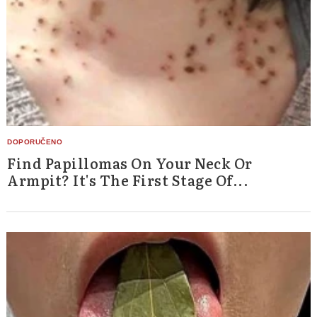
Find Papillomas On Your Neck Or
Armpit? It's The First Stage Of...