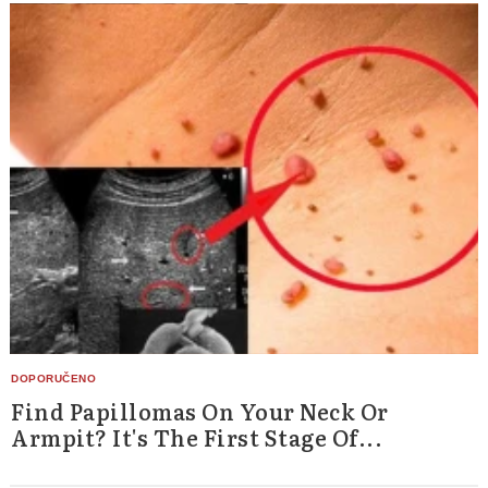
Find Papillomas On Your Neck Or
Armpit? It's The First Stage Of...