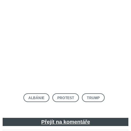
ALBÁNIE
PROTEST
TRUMP
Přejít na komentáře