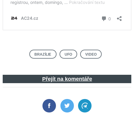
BRAZÍLIE
UFO
VIDEO
Přejít na komentáře
Facebook
Twitter
Telegram