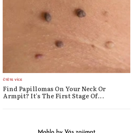
Find Papillomas On Your Neck Or
Armpit? It's The First Stage Of...
Mohlo by Vás zajímat