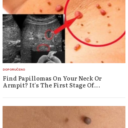
Find Papillomas On Your Neck Or
Armpit? It's The First Stage Of...