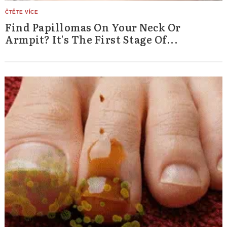
Find Papillomas On Your Neck Or
Armpit? It's The First Stage Of...