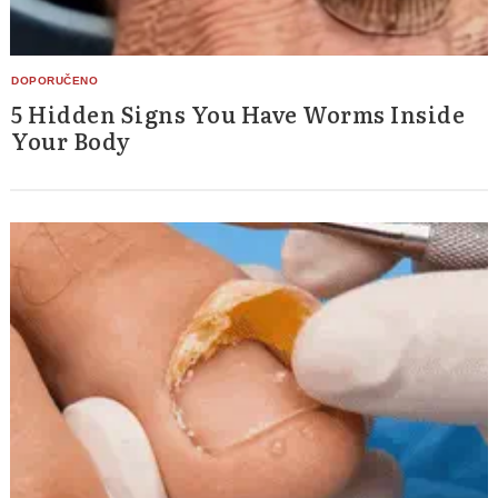
5 Hidden Signs You Have Worms Inside
Your Body
Search
for: