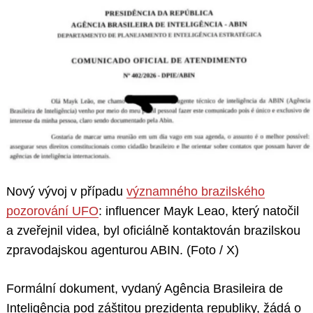
Nový vývoj v případu
významného brazilského
pozorování UFO
: influencer Mayk Leao, který natočil
a zveřejnil videa, byl oficiálně kontaktován brazilskou
zpravodajskou agenturou ABIN. (Foto / X)
Formální dokument, vydaný Agência Brasileira de
Inteligência pod záštitou prezidenta republiky, žádá o