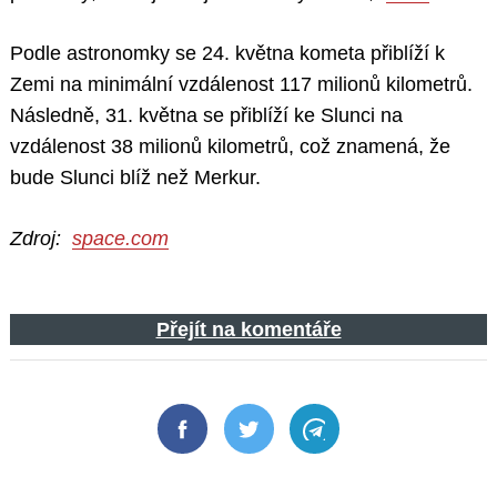
Podle astronomky se 24. května kometa přiblíží k
Zemi na minimální vzdálenost 117 milionů kilometrů.
Následně, 31. května se přiblíží ke Slunci na
vzdálenost 38 milionů kilometrů, což znamená, že
bude Slunci blíž než Merkur.
Zdroj:
space.com
Přejít na komentáře
Facebook
Twitter
Telegram