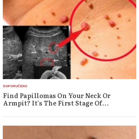
Find Papillomas On Your Neck Or
Armpit? It's The First Stage Of...