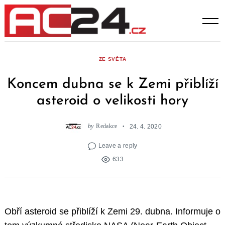
Skip
to
content
ZE SVĚTA
Koncem dubna se k Zemi přiblíží
asteroid o velikosti hory
by
Redakce
24. 4. 2020
Leave a reply
633
Obří asteroid se přiblíží k Zemi 29. dubna. Informuje o