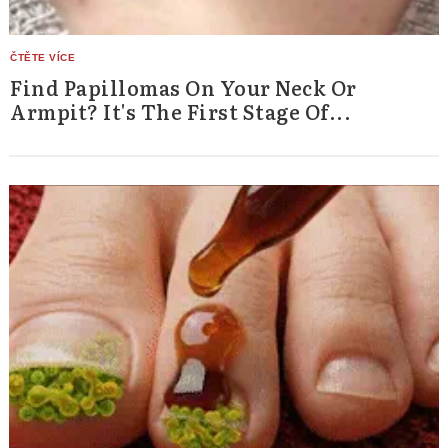
Find Papillomas On Your Neck Or
Armpit? It's The First Stage Of...