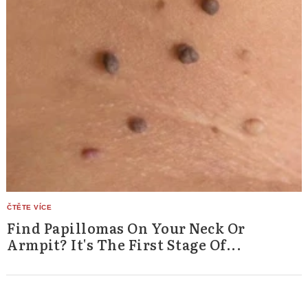
Find Papillomas On Your Neck Or
Armpit? It's The First Stage Of...