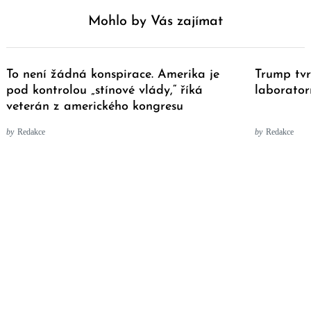
Mohlo by Vás zajímat
To není žádná konspirace. Amerika je
Trump tvr
pod kontrolou „stínové vlády,“ říká
laborator
veterán z amerického kongresu
by
Redakce
by
Redakce