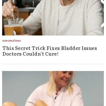
This Secret Trick Fixes Bladder Issues
Doctors Couldn't Cure!