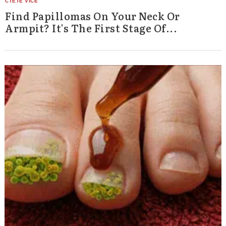
Find Papillomas On Your Neck Or
Armpit? It's The First Stage Of...