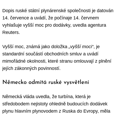
Dopis ruské státní plynárenské společnosti je datován
14. července a uvádí, že počínaje 14. červnem
vyhlašuje vyšší moc pro dodávky, uvedla agentura
Reuters.
Vyšší moc, známá jako doložka
„vyšší moci“
, je
standardní součástí obchodních smluv a uvádí
mimořádné okolnosti, které stranu omlouvají z plnění
jejích zákonných povinností.
Německo odmítá ruské vysvětlení
Německá vláda uvedla, že turbína, která je
středobodem nejistoty ohledně budoucích dodávek
plynu hlavním plynovodem z Ruska do Evropy, měla