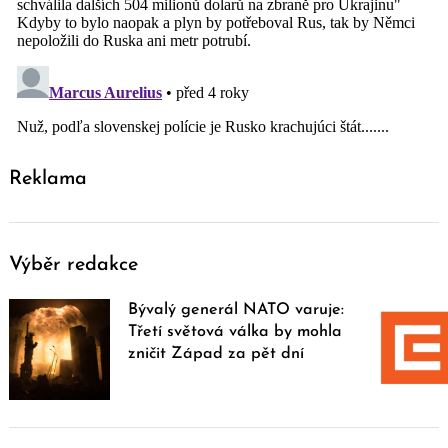
Reklama
Výběr redakce
Bývalý generál NATO varuje:
Třetí světová válka by mohla
zničit Západ za pět dní