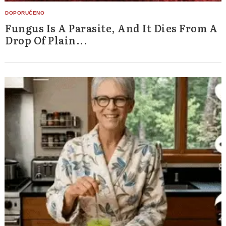
Fungus Is A Parasite, And It Dies From A
Drop Of Plain...
Search
for: