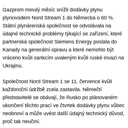
Gazprom minulý měsíc snížil dodávky plynu
plynovodem Nord Stream 1 do Německa o 60 %.
Státní plynárenská společnost se odvolávala na
údajné technické problémy týkající se zařízení, které
partnerská společnost Siemens Energy poslala do
Kanady na generální opravu a které nemohlo být
vráceno kvůli sankcím uvaleným kvůli ruské invazi na
Ukrajinu.
Společnost Nord Stream 1 se 11. července kvůli
každoroční údržbě zcela zastavila. Němečtí
představitelé se obávají, že Rusko po plánovaném
ukončení těchto prací ve čtvrtek dodávky plynu vůbec
neobnoví a může uvést další údajný technický důvod,
proč tak neučiní.