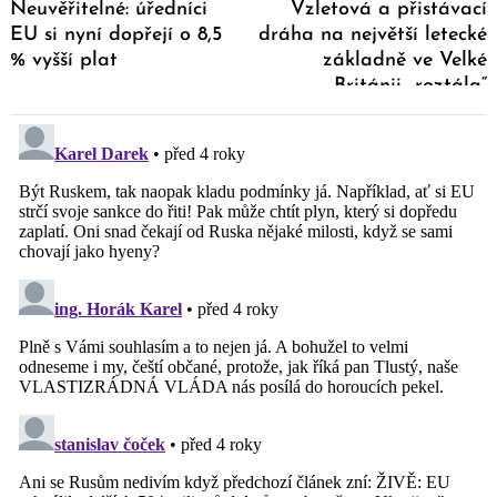
Neuvěřitelné: úředníci
Vzletová a přistávací
EU si nyní dopřejí o 8,5
dráha na největší letecké
% vyšší plat
základně ve Velké
Británii „roztála“