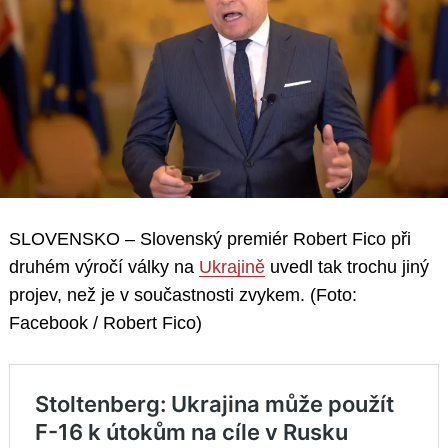
SLOVENSKO – Slovenský premiér Robert Fico při
druhém výročí války na
Ukrajině
uvedl tak trochu jiný
projev, než je v součastnosti zvykem. (Foto:
Facebook / Robert Fico)