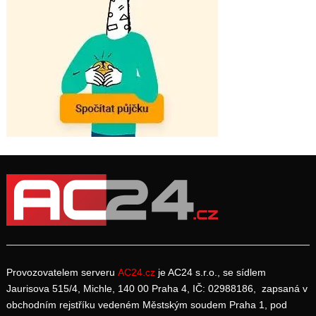
Provozovatelem serveru
AC24.cz
je AC24 s.r.o., se sídlem
Jaurisova 515/4, Michle, 140 00 Praha 4, IČ: 02988186, zapsaná v
obchodním rejstříku vedeném Městským soudem Praha 1, pod