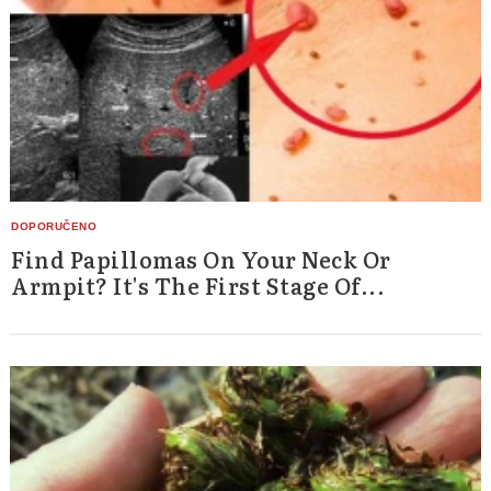
Find Papillomas On Your Neck Or
Armpit? It's The First Stage Of...