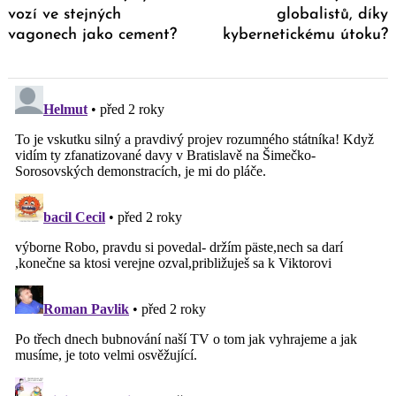
vozí ve stejných
globalistů, díky
vagonech jako cement?
kybernetickému útoku?