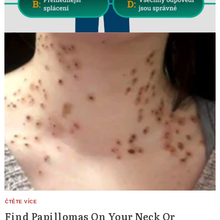
Find Papillomas On Your Neck Or