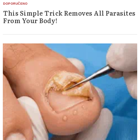
This Simple Trick Removes All Parasites
From Your Body!
Search
for: