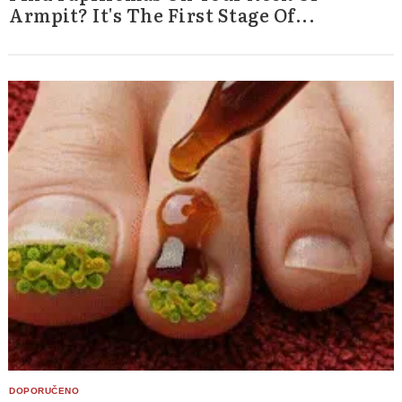
Armpit? It's The First Stage Of...