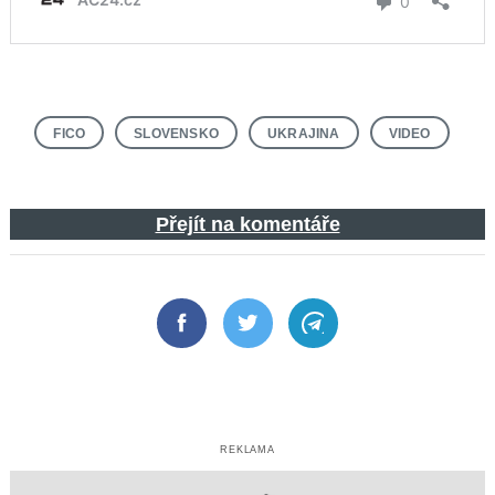
FICO
SLOVENSKO
UKRAJINA
VIDEO
Přejít na komentáře
Facebook
Twitter
Telegram
REKLAMA