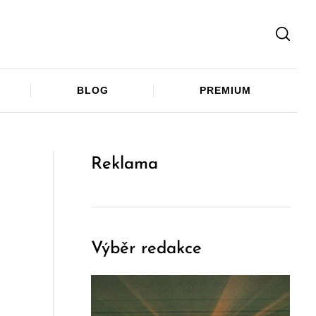
Facebook
Twitter
Telegram
BLOG
PREMIUM
Reklama
Výběr redakce