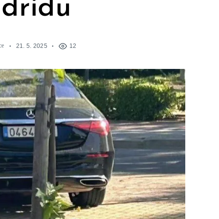
dridu
ce
21. 5. 2025
12