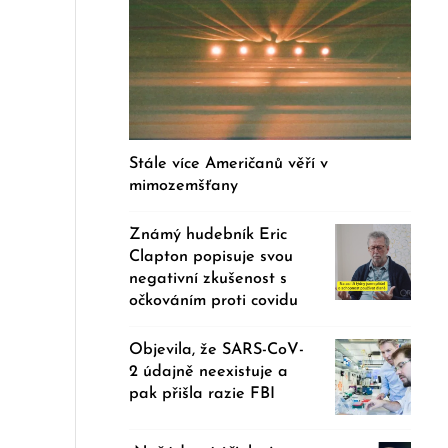
Stále více Američanů věří v
mimozemšťany
Známý hudebník Eric
Clapton popisuje svou
negativní zkušenost s
očkováním proti covidu
Objevila, že SARS-CoV-
2 údajně neexistuje a
pak přišla razie FBI