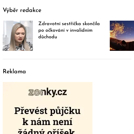
Výběr redakce
Zdravotní sestřička skončila
po očkování v invalidním
důchodu
Reklama