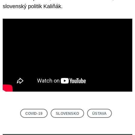
slovenský politik Kaliňák.
COVID-19
SLOVENSKO
ÚSTAVA