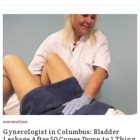
Gynecologist in Columbus: Bladder
Leakage After 50 Comes Down to 1 Thing