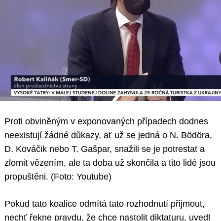
Proti obviněným v exponovaných případech dodnes
neexistují žádné důkazy, ať už se jedná o N. Bödöra,
D. Kováčik nebo T. Gašpar, snažili se je potrestat a
zlomit vězením, ale ta doba už skončila a tito lidé jsou
propuštěni. (Foto: Youtube)
Pokud tato koalice odmítá tato rozhodnutí přijmout,
nechť řekne pravdu, že chce nastolit diktaturu, uvedl