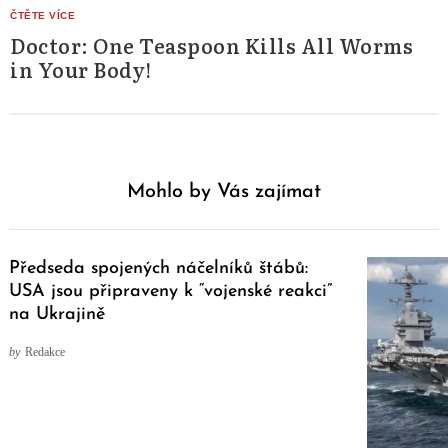
Doctor: One Teaspoon Kills All Worms
in Your Body!
Mohlo by Vás zajímat
Předseda spojených náčelníků štábů:
USA jsou připraveny k “vojenské reakci”
na Ukrajině
by
Redakce