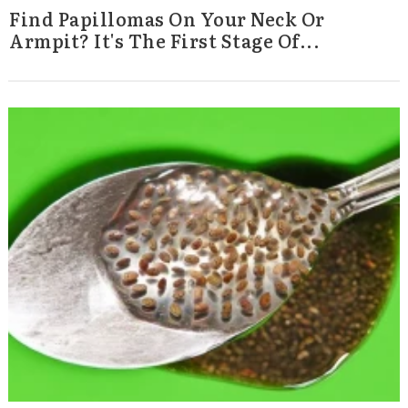
Find Papillomas On Your Neck Or
Armpit? It's The First Stage Of...