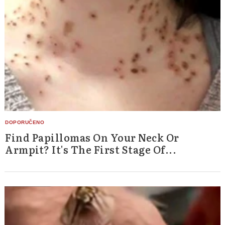
Find Papillomas On Your Neck Or
Armpit? It's The First Stage Of...