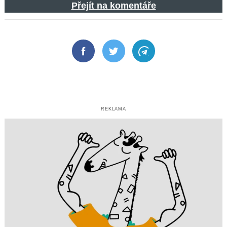
Přejít na komentáře
Facebook
Twitter
Telegram
REKLAMA