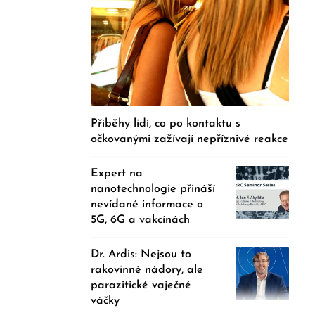
Příběhy lidí, co po kontaktu s
očkovanými zažívají nepříznivé reakce
Expert na
nanotechnologie přináší
nevídané informace o
5G, 6G a vakcínách
Dr. Ardis: Nejsou to
rakovinné nádory, ale
parazitické vaječné
váčky