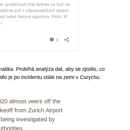
ika. Probíhá analýza dat, aby se zjistilo, co
dlo je po incidentu stále na zemi v Curychu.
320 almost veers off the
keoff from Zurich Airport
 being investigated by
uthorities.