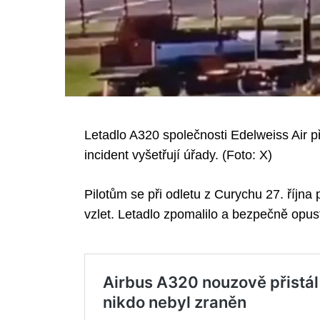
Letadlo A320 společnosti Edelweiss Air při
incident vyšetřují úřady. (Foto: X)
Pilotům se při odletu z Curychu 27. října
vzlet. Letadlo zpomalilo a bezpečně opust