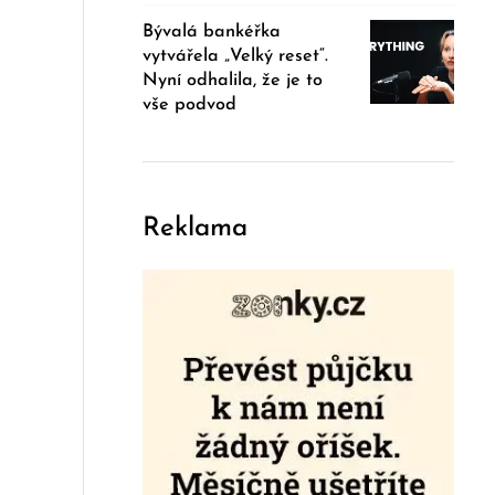
Bývalá bankéřka
vytvářela „Velký reset“.
Nyní odhalila, že je to
vše podvod
Reklama