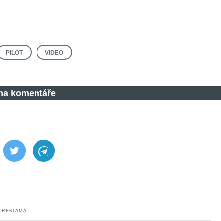
PILOT
VIDEO
 na komentáře
ebook
Twitter
Telegram
REKLAMA