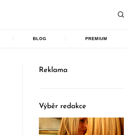
Facebook
Twitter
Telegram
BLOG
PREMIUM
Reklama
Výběr redakce