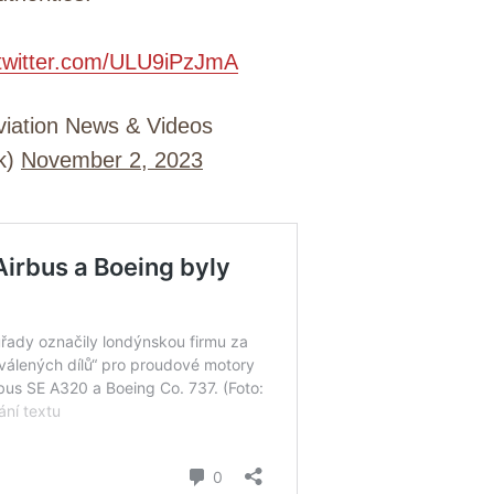
.twitter.com/ULU9iPzJmA
iation News & Videos
k)
November 2, 2023