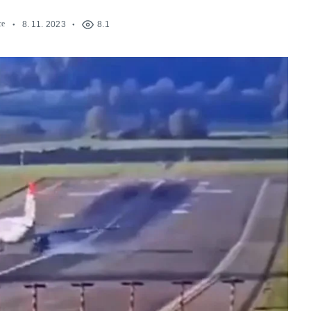
ce
8. 11. 2023
8.1