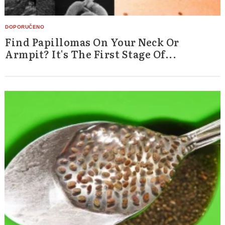
Find Papillomas On Your Neck Or
Armpit? It's The First Stage Of...