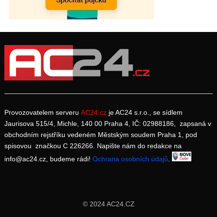
Provozovatelem serveru
AC24.cz
je AC24 s.r.o., se sídlem
Jaurisova 515/4, Michle, 140 00 Praha 4, IČ: 02988186, zapsaná v
obchodním rejstříku vedeném Městským soudem Praha 1, pod
spisovou značkou C 226266. Napište nám do redakce na
info@ac24.cz, budeme rádi!
Ochrana osobních údajů
.
© 2024 AC24.CZ