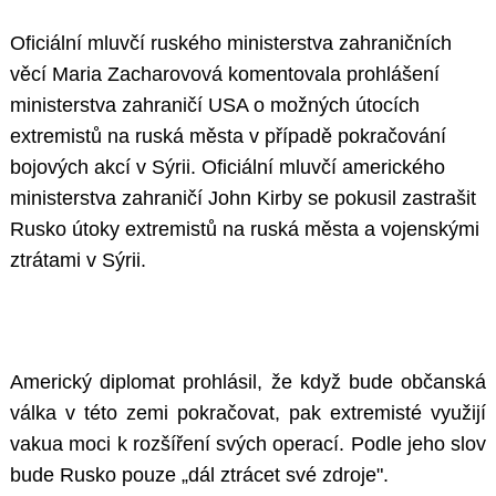
Oficiální mluvčí ruského ministerstva zahraničních
věcí Maria Zacharovová komentovala prohlášení
ministerstva zahraničí USA o možných útocích
extremistů na ruská města v případě pokračování
bojových akcí v Sýrii. Oficiální mluvčí amerického
ministerstva zahraničí John Kirby se pokusil zastrašit
Rusko útoky extremistů na ruská města a vojenskými
ztrátami v Sýrii.
Americký diplomat prohlásil, že když bude občanská
válka v této zemi pokračovat, pak extremisté využijí
vakua moci k rozšíření svých operací. Podle jeho slov
bude Rusko pouze „dál ztrácet své zdroje".