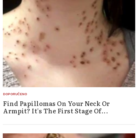
Find Papillomas On Your Neck Or
Armpit? It's The First Stage Of...