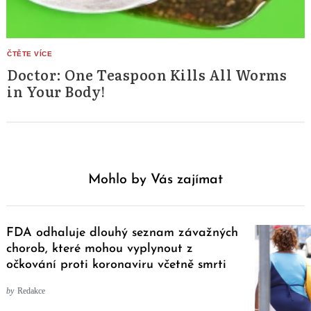
Doctor: One Teaspoon Kills All Worms
in Your Body!
Mohlo by Vás zajímat
FDA odhaluje dlouhý seznam závažných
chorob, které mohou vyplynout z
očkování proti koronaviru včetně smrti
by
Redakce