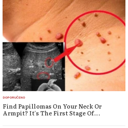
Find Papillomas On Your Neck Or
Armpit? It's The First Stage Of...