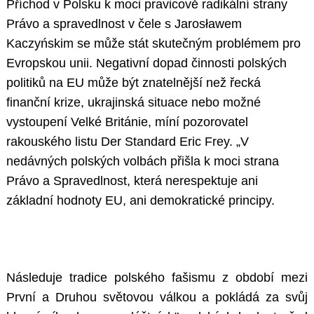
Příchod v Polsku k moci pravicově radikální strany
Právo a spravedlnost v čele s Jarosławem
Kaczyńskim se může stát skutečným problémem pro
Evropskou unii. Negativní dopad činnosti polských
politiků na EU může být znatelnější než řecká
finanční krize, ukrajinská situace nebo možné
vystoupení Velké Británie, míní pozorovatel
rakouského listu Der Standard Eric Frey. „V
nedávných polských volbách přišla k moci strana
Právo a Spravedlnost, která nerespektuje ani
základní hodnoty EU, ani demokratické principy.
Následuje tradice polského fašismu z období mezi
První a Druhou světovou válkou a pokládá za svůj