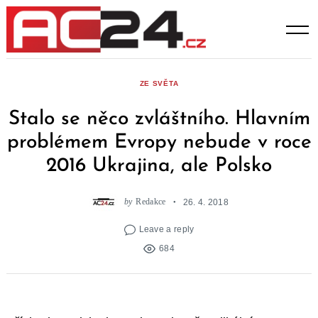
Skip
to
content
ZE SVĚTA
Stalo se něco zvláštního. Hlavním
problémem Evropy nebude v roce
2016 Ukrajina, ale Polsko
by
Redakce
26. 4. 2018
Leave a reply
684