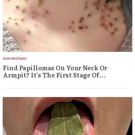
Find Papillomas On Your Neck Or
Armpit? It's The First Stage Of...