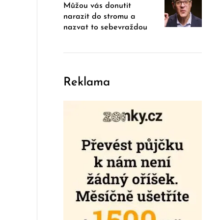
Můžou vás donutit
narazit do stromu a
nazvat to sebevraždou
Reklama