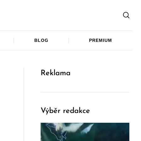
Facebook
Twitter
Telegram
BLOG
PREMIUM
Reklama
Výběr redakce