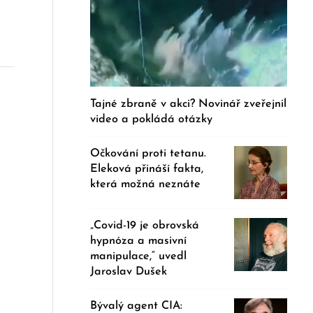
Tajné zbraně v akci? Novinář zveřejnil
video a pokládá otázky
Očkování proti tetanu.
Eleková přináší fakta,
která možná neznáte
„Covid-19 je obrovská
hypnóza a masivní
manipulace,“ uvedl
Jaroslav Dušek
Bývalý agent CIA: