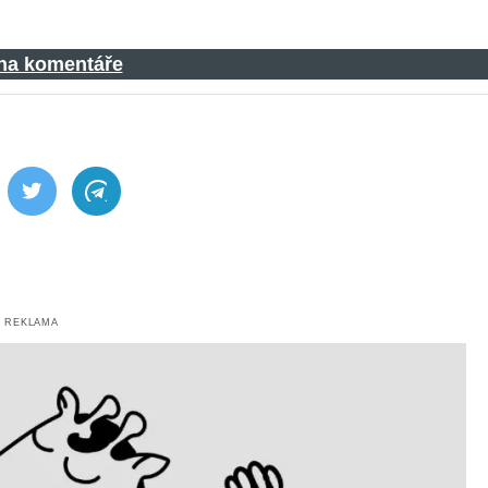
 na komentáře
ebook
Twitter
Telegram
REKLAMA