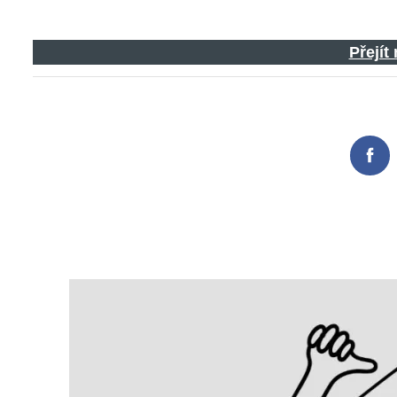
Přejít
Fac