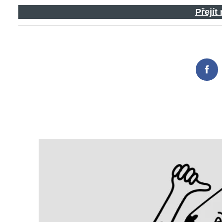
Přejít
Fac