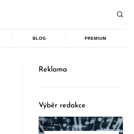
Facebook
Twitter
Telegram
BLOG
PREMIUM
Reklama
Výběr redakce