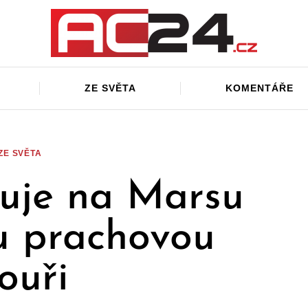
ZE SVĚTA
KOMENTÁŘE
ZE SVĚTA
uje na Marsu
 prachovou
ouři