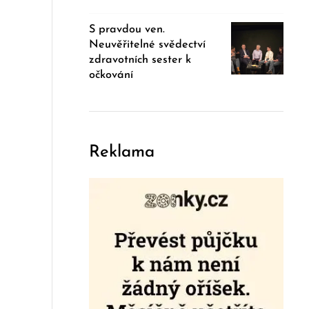
S pravdou ven.
Neuvěřitelné svědectví
zdravotních sester k
očkování
Reklama