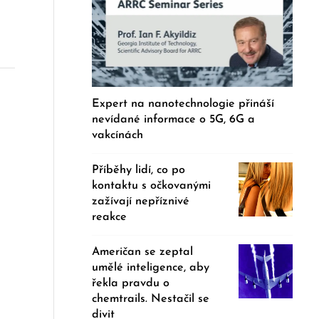
Expert na nanotechnologie přináší
nevídané informace o 5G, 6G a
vakcínách
Příběhy lidí, co po
kontaktu s očkovanými
zažívají nepříznivé
reakce
Američan se zeptal
umělé inteligence, aby
řekla pravdu o
chemtrails. Nestačil se
divit