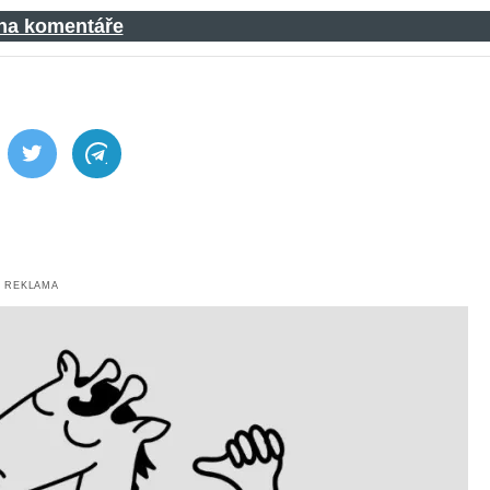
 na komentáře
ebook
Twitter
Telegram
REKLAMA