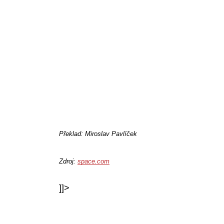
Překlad: Miroslav Pavlíček
Zdroj:
space.com
]]>