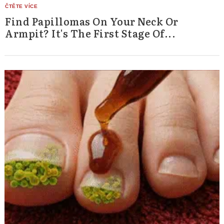
Find Papillomas On Your Neck Or
Armpit? It's The First Stage Of...