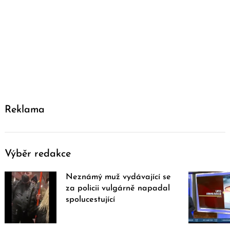
Reklama
Výběr redakce
Neznámý muž vydávající se
za policii vulgárně napadal
spolucestující