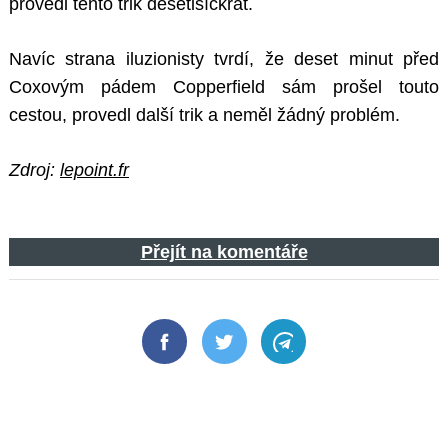
provedl tento trik desetisíckrát.
Navíc strana iluzionisty tvrdí, že deset minut před
Coxovým pádem Copperfield sám prošel touto
cestou, provedl další trik a neměl žádný problém.
Zdroj:
lepoint.fr
Přejít na komentáře
Facebook
Twitter
Telegram