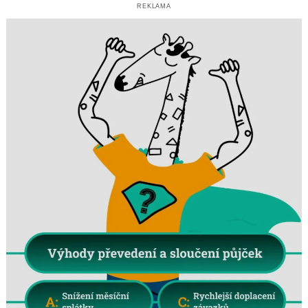
REKLAMA