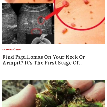
Find Papillomas On Your Neck Or
Armpit? It's The First Stage Of...