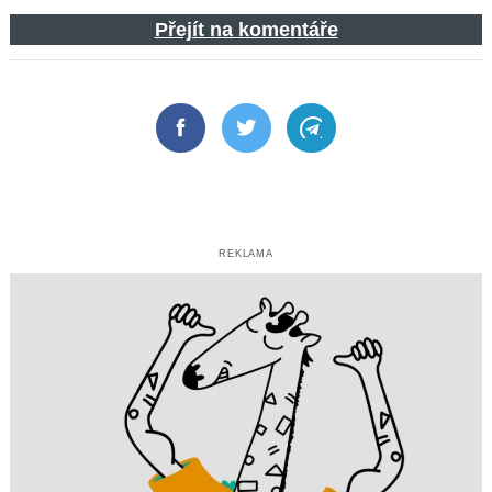
Přejít na komentáře
Facebook
Twitter
Telegram
REKLAMA