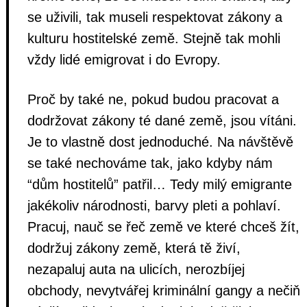
se uživili, tak museli respektovat zákony a
kulturu hostitelské země. Stejně tak mohli
vždy lidé emigrovat i do Evropy.
Proč by také ne, pokud budou pracovat a
dodržovat zákony té dané země, jsou vítáni.
Je to vlastně dost jednoduché. Na návštěvě
se také nechováme tak, jako kdyby nám
“dům hostitelů” patřil… Tedy milý emigrante
jakékoliv národnosti, barvy pleti a pohlaví.
Pracuj, nauč se řeč země ve které chceš žít,
dodržuj zákony země, která tě živí,
nezapaluj auta na ulicích, nerozbíjej
obchody, nevytvářej kriminální gangy a nečiň