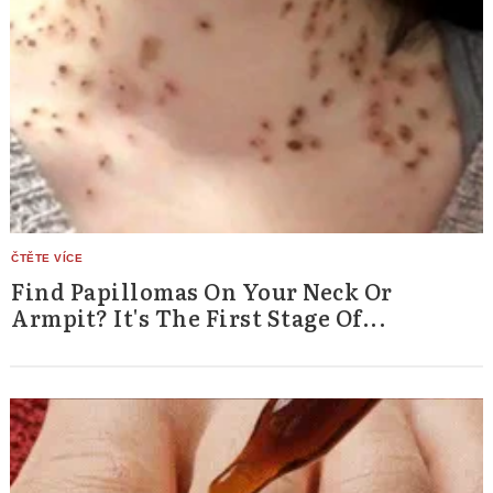
Find Papillomas On Your Neck Or
Armpit? It's The First Stage Of...