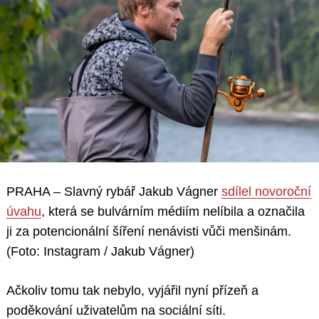
PRAHA – Slavný rybář Jakub Vágner
sdílel novoroční
úvahu
, která se bulvárním médiím nelíbila a označila
ji za potencionální šíření nenávisti vůči menšinám.
(Foto: Instagram / Jakub Vágner)
Ačkoliv tomu tak nebylo, vyjářil nyní přízeň a
poděkování uživatelům na sociální síti.