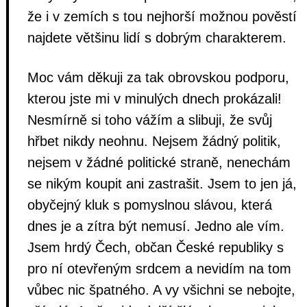
že i v zemích s tou nejhorší možnou pověstí
najdete většinu lidí s dobrým charakterem.
Moc vám děkuji za tak obrovskou podporu,
kterou jste mi v minulých dnech prokázali!
Nesmírně si toho vážím a slibuji, že svůj
hřbet nikdy neohnu. Nejsem žádný politik,
nejsem v žádné politické straně, nenechám
se nikým koupit ani zastrašit. Jsem to jen já,
obyčejný kluk s pomyslnou slávou, která
dnes je a zítra být nemusí. Jedno ale vím.
Jsem hrdý Čech, občan České republiky s
pro ní otevřeným srdcem a nevidím na tom
vůbec nic špatného. A vy všichni se nebojte,