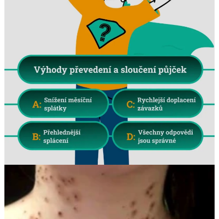
Search
for: