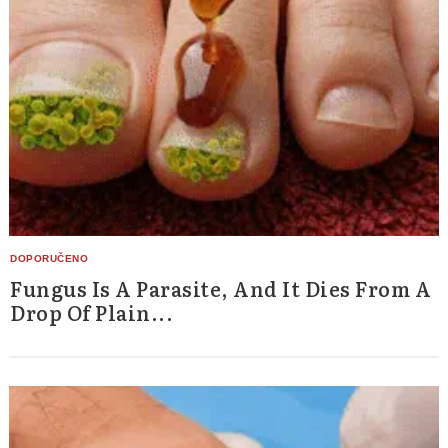
Fungus Is A Parasite, And It Dies From A
Drop Of Plain...