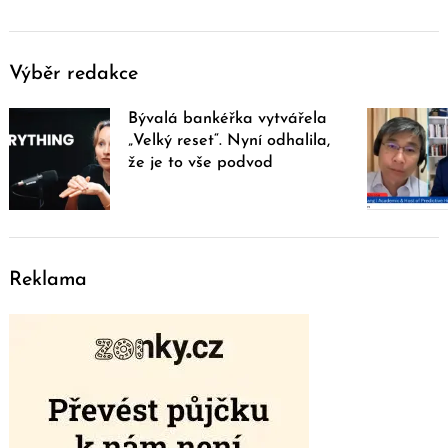
Výběr redakce
Bývalá bankéřka vytvářela
„Velký reset“. Nyní odhalila,
že je to vše podvod
Reklama