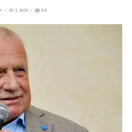
ce
25. 1. 2022
6.6