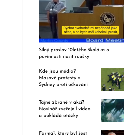
Silný proslov 10letého školáka o
povinnosti nosit roušky
Kde jsou média?
Masové protesty v
Sydney proti očkování
Tajné zbraně v akci?
Novinář zveřejnil video
a pokládá otázky
Farmář, který byl šest