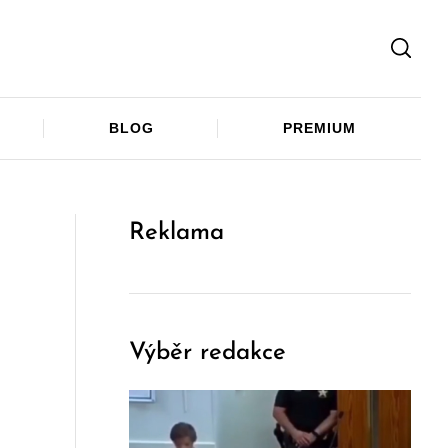
Facebook
Twitter
Telegram
BLOG
PREMIUM
Reklama
Výběr redakce