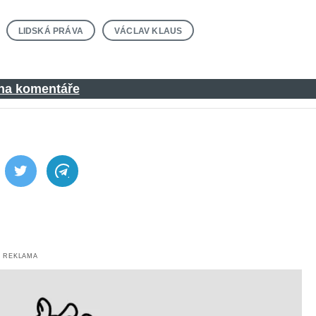
LIDSKÁ PRÁVA
VÁCLAV KLAUS
 na komentáře
ebook
Twitter
Telegram
REKLAMA