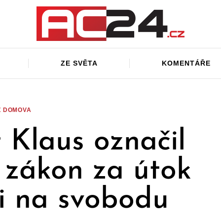
ZE SVĚTA
KOMENTÁŘE
Z DOMOVA
 Klaus označil
zákon za útok
ci na svobodu