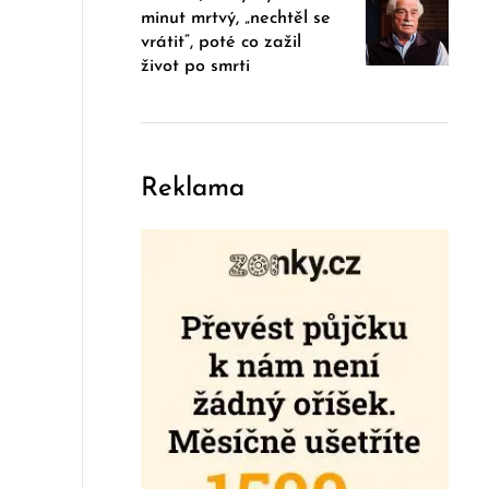
minut mrtvý, „nechtěl se
vrátit“, poté co zažil
život po smrti
Reklama