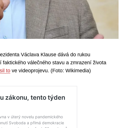
ezidenta Václava Klause dává do rukou
 faktického válečného stavu a zmrazení života
il to
ve videoprojevu. (Foto: Wikimedia)