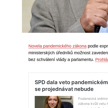
Novela pandemického zákona
podle expr
ministerských úředníků možnost zavedení
bez schválení vlády a parlamentu.
Prohlás