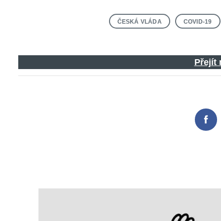
ČESKÁ VLÁDA
COVID-19
Přejít
Fac