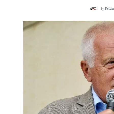
by
Redak