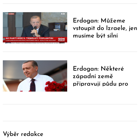
Erdogan: Můžeme
vstoupit do Izraele, jen
musíme být silní
Erdogan: Některé
západní země
připravují půdu pro
třetí světovou válku
Výběr redakce