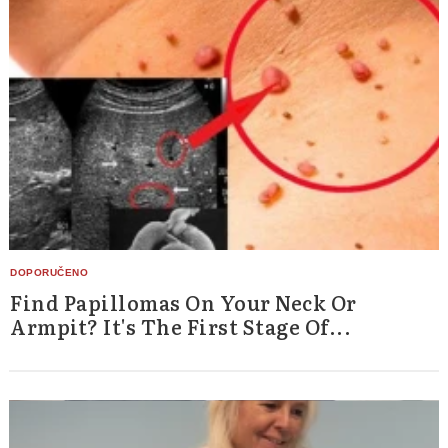
Find Papillomas On Your Neck Or
Armpit? It's The First Stage Of...