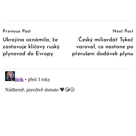
Post
Previous Post
Next Post
Navigation
Ukrajina oznámila, že
Český miliardář Tykač
zastavuje klíčový ruský
varoval, co nastane po
plynovod do Evropy
přerušení dodávek plynu