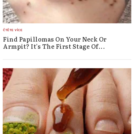
Find Papillomas On Your Neck Or
Armpit? It's The First Stage Of...
Search
for: