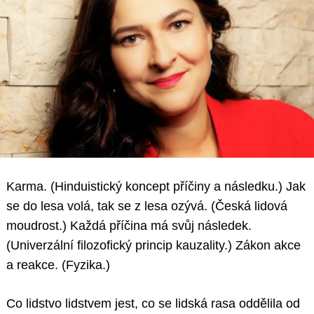
Karma. (Hinduistický koncept příčiny a následku.) Jak
se do lesa volá, tak se z lesa ozývá. (Česká lidová
moudrost.) Každá příčina má svůj následek.
(Univerzální filozofický princip kauzality.) Zákon akce
a reakce. (Fyzika.)
Co lidstvo lidstvem jest, co se lidská rasa oddělila od